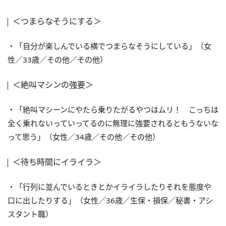
＜つまらなそうにする＞
・「自分が楽しんでいる横でつまらなそうにしている」（女
性／33歳／その他／その他）
＜絶叫マシンの強要＞
・「絶叫マシーンにやたら乗りたがるやつはムリ！ こっちは
全く乗れないっていってるのに無理に強要されるともうないな
って思う」（女性／34歳／その他／その他）
＜待ち時間にイライラ＞
・「行列に並んでいるときとかイライラしたりそれを態度や
口に出したりする」（女性／36歳／生保・損保／秘書・アシ
スタント職）