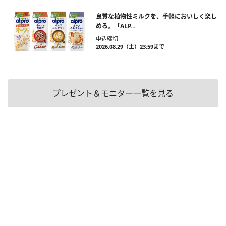
良質な植物性ミルクを、手軽においしく楽し
める。「ALP...
申込締切
2026.08.29（土）23:59まで
プレゼント＆モニター一覧を見る