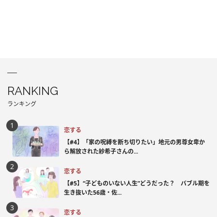
RANKING
ランキング
恋する
【#4】「家の呪縛を断ち切りたい」地元の男尊女卑か
ら解放された紗希子さんの...
恋する
【#5】“子どものいない人生”どうだった？ バブル期を
生き抜いた56歳・佐...
恋する