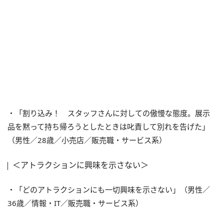
・「割り込み！ スタッフさんに対しての傲慢な態度。展示
品を黙って持ち帰ろうとしたときは叱責して別れを告げた」
（男性／28歳／小売店／販売職・サービス系）
＜アトラクションに興味を示さない＞
・「どのアトラクションにも一切興味を示さない」（男性／
36歳／情報・IT／販売職・サービス系）