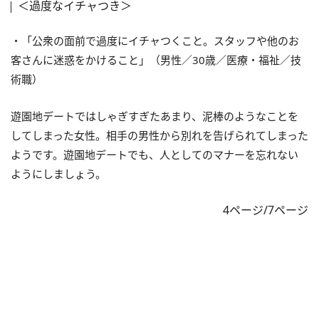
＜過度なイチャつき＞
・「公衆の面前で過度にイチャつくこと。スタッフや他のお
客さんに迷惑をかけること」（男性／30歳／医療・福祉／技
術職）
遊園地デートではしゃぎすぎたあまり、泥棒のようなことを
してしまった女性。相手の男性から別れを告げられてしまった
ようです。遊園地デートでも、人としてのマナーを忘れない
ようにしましょう。
4ページ/7ページ