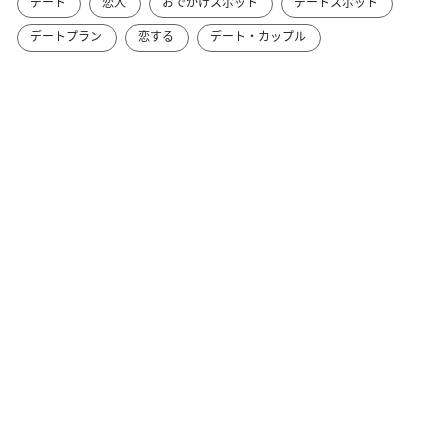
デート
恋人
おでかけスポット
デートスポット
デートプラン
恋する
デート・カップル