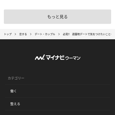
もっと見る
トップ
恋する
デート・カップル
必見!! 遊園地デートで気をつけたいこと～
カテゴリー
働く
整える