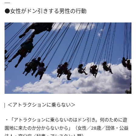
●女性がドン引きする男性の行動
＜アトラクションに乗らない＞
・「アトラクションに乗らないのはドン引き。何のために遊
園地に来たのか分からないから」（女性／28歳／団体・公益
法人・官公庁／秘書・アシスタント職）