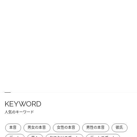
KEYWORD
人気のキーワード
本音
男女の本音
女性の本音
男性の本音
彼氏