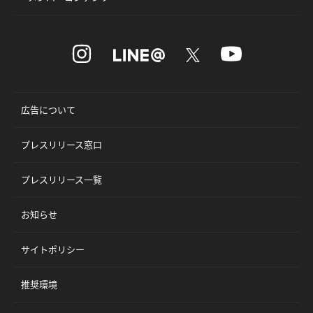
広告について
プレスリリース窓口
プレスリリース一覧
お知らせ
サイトポリシー
推奨環境