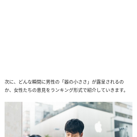
次に、どんな瞬間に男性の「器の小ささ」が露呈されるの
か、女性たちの意見をランキング形式で紹介していきます。