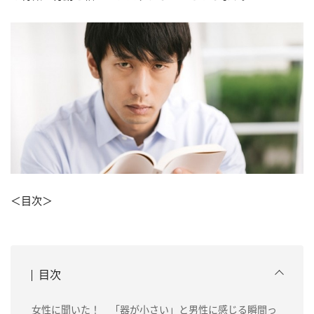
＜目次＞
目次
女性に聞いた！ 「器が小さい」と男性に感じる瞬間っ