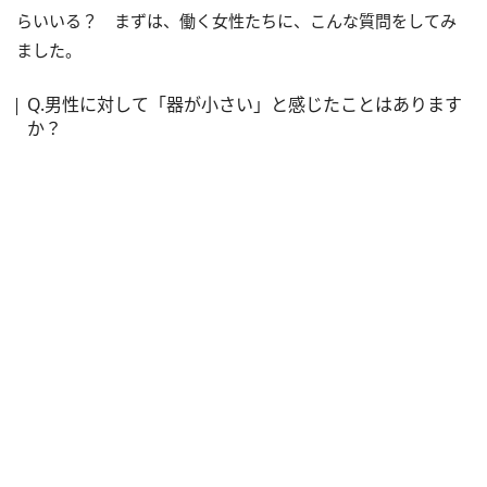
らいいる？ まずは、働く女性たちに、こんな質問をしてみ
ました。
Q.男性に対して「器が小さい」と感じたことはあります
か？