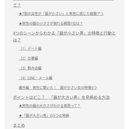
て？
★7割の女性が「器が小さい」と男性に感じた経験アリ
★男性の器の小ささが現れる瞬間1位は？
4つのシーンからわかる「器が小さい男」の特徴と行動と
は？
（1）デート編
（2）仕事編
（3）飲み会編
（4）LINE・メール編
番外編 男性に聞いた！ 器が小さい女の特徴5つ
ポイントはどこ？ 「器が大きい男」を見極める方法
★男性の器の大きさがわかる質問って？
★「器が大きい男」の5つの特徴
まとめ