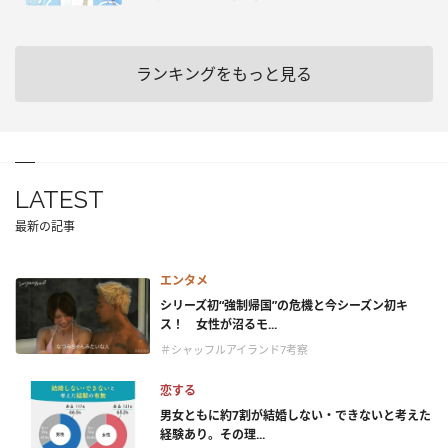
ランキングをもっと見る
LATEST
最新の記事
エンタメ
シリーズ初“強制帰国”の危機と今シーズン初キ
ス！ 女性が沼るモ...
＃シャッフルアイランド7考察
恋する
男女ともに約7割が結婚しない・できないと考えた
経験あり。その理...