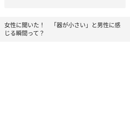
女性に聞いた！ 「器が小さい」と男性に感
じる瞬間って？