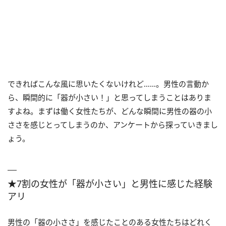
できればこんな風に思いたくないけれど……。男性の言動か
ら、瞬間的に「器が小さい！」と思ってしまうことはありま
すよね。まずは働く女性たちが、どんな瞬間に男性の器の小
ささを感じとってしまうのか、アンケートから探っていきまし
ょう。
★7割の女性が「器が小さい」と男性に感じた経験
アリ
男性の「器の小ささ」を感じたことのある女性たちはどれく