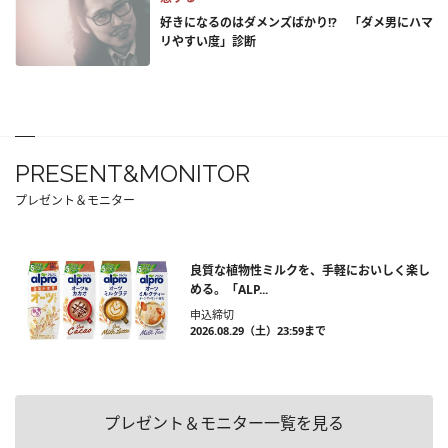
好きになるのはダメンズばかり!? 「ダメ男にハマ
リやすい度」診断
PRESENT&MONITOR
プレゼント＆モニター
良質な植物性ミルクを、手軽においしく楽し
める。「ALP...
申込締切
2026.08.29（土）23:59まで
プレゼント＆モニター一覧を見る