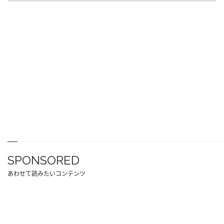
SPONSORED
あわせて読みたいコンテンツ