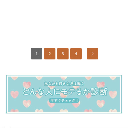
1
2
3
4