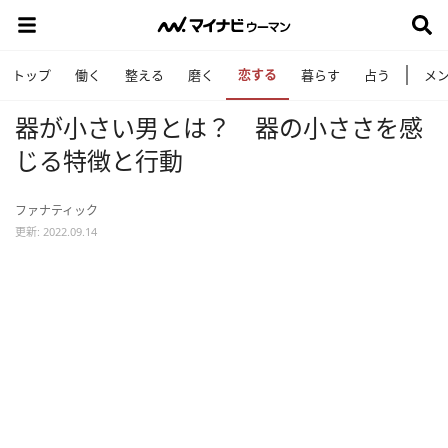
恋する
トップ
働く
整える
磨く
暮らす
占う
メ
器が小さい男とは？ 器の小ささを感
じる特徴と行動
ファナティック
更新: 2022.09.14