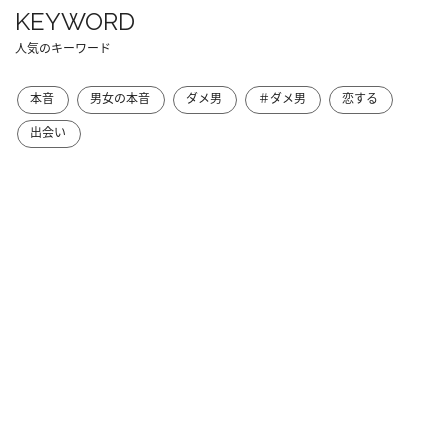
KEYWORD
人気のキーワード
本音
男女の本音
ダメ男
＃ダメ男
恋する
出会い