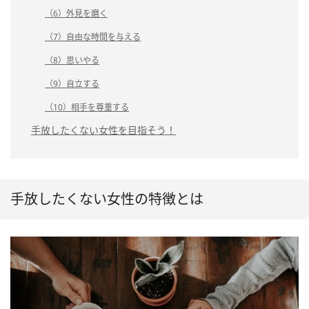
（6）外見を磨く
（7）自由な時間を与える
（8）思いやる
（9）自立する
（10）相手を尊重する
手放したくない女性を目指そう！
手放したくない女性の特徴とは