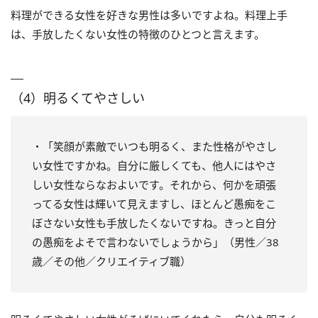
料理ができる女性を好きな男性は多いですよね。料理上手
は、手放したくない女性の特徴のひとつと言えます。
（4）明るくてやさしい
・「笑顔が素敵でいつも明るく、また性格がやさし
い女性ですかね。自分に厳しくても、他人にはやさ
しい女性ならなおよいです。それから、何かを頑張
ってる女性は輝いて見えますし、ほとんど愚痴をこ
ぼさない女性も手放したくないですね。きっと自分
の愚痴をよそで言わないでしょうから」（男性／38
歳／その他／クリエイティブ職）