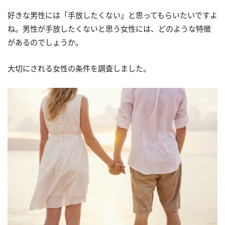
好きな男性には「手放したくない」と思ってもらいたいですよ
ね。男性が手放したくないと思う女性には、どのような特徴
があるのでしょうか。
大切にされる女性の条件を調査しました。