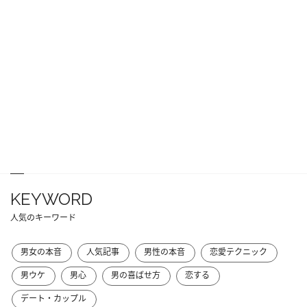
KEYWORD
人気のキーワード
男女の本音
人気記事
男性の本音
恋愛テクニック
男ウケ
男心
男の喜ばせ方
恋する
デート・カップル