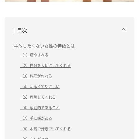
目次
手放したくない女性の特徴とは
（1）癒やされる
（2）自分を大切にしてくれる
（3）料理が作れる
（4）明るくてやさしい
（5）理解してくれる
（6）家庭的であること
（7）手に職がある
（8）本気で好きでいてくれる