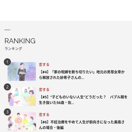
RANKING
ランキング
恋する
【#4】「家の呪縛を断ち切りたい」地元の男尊女卑か
ら解放された紗希子さんの...
恋する
【#5】“子どものいない人生”どうだった？ バブル期を
生き抜いた56歳・佐...
恋する
【#6】不妊治療をやめて人生が前向きになった美南さ
んの場合・後編