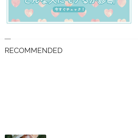
RECOMMENDED