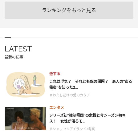
ランキングをもっと見る
LATEST
最新の記事
恋する
これは浮気？ それとも癖の問題？ 恋人の“ある
秘密”を知った2...
＃わたしだけの愛のカタチ
エンタメ
シリーズ初“強制帰国”の危機と今シーズン初キ
ス！ 女性が沼るモ...
＃シャッフルアイランド7考察