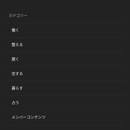
カテゴリー
働く
整える
磨く
恋する
暮らす
占う
メンバーコンテンツ