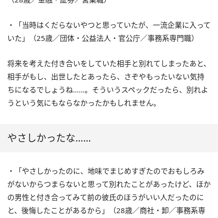
・「当時はくだらないやつと思っていたが、一流企業に入って
いた」（25歳／団体・公益法人・官公庁／事務系専門職）
将来を考えた付き合いをしていた相手と別れてしまったあと、
相手がもし、出世したとあったら、さぞやもったいない気持
ちになるでしょうね……。そういうスペックだったら、別れよ
うという気にもならなかったかもしれません。
やさしかったな……
・「やさしかったのに、地味でまじめすぎたのでおもしろみ
がないからつまらないと思って別れたことがあったけど、ほか
の男性と付き合ってみて前の彼氏のほうがいい人だったのに
と、後悔したことがあるから」（28歳／商社・卸／事務系専