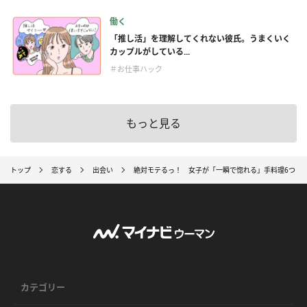
働く
「推し活」を理解してくれない彼氏。うまくいく
カップルがしている...
＃お仕事ハック
もっと見る
トップ
恋する
出会い
絶対モテるっ！ 女子が「一瞬で惚れる」手料理6つ
カテゴリー