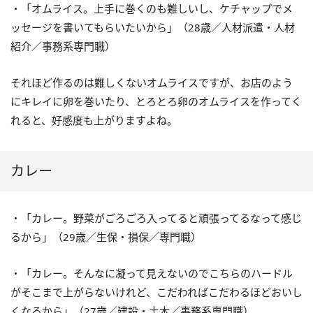
・「オムライス。上手に巻くのも難しいし、ケチャップでメ
ッセージを書いてもらいたいから」（28歳／人材派遣・人材
紹介／事務系専門職）
それほど作るのは難しくないオムライスですが、お店のよう
にキレイに卵を巻いたり、とろとろ卵のオムライスを作ってく
れると、好感度も上がりますよね。
カレー
・「カレー。野菜がごろごろ入ってると頑張ってるなって感じ
るから」（29歳／生保・損保／専門職）
・「カレー。そんなに凝って見えないのでこちらのハードル
がそこまで上がらないけれど、こだわればこだわるほどおいし
くなるから」（27歳／建設・土木／事務系専門職）