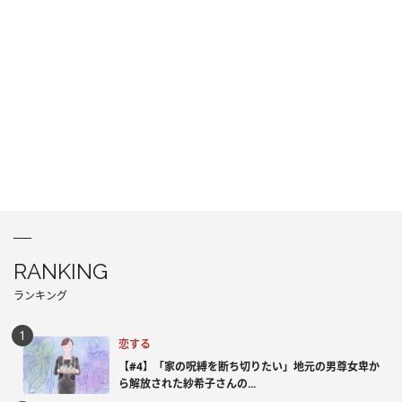
RANKING
ランキング
恋する
【#4】「家の呪縛を断ち切りたい」地元の男尊女卑か
ら解放された紗希子さんの...