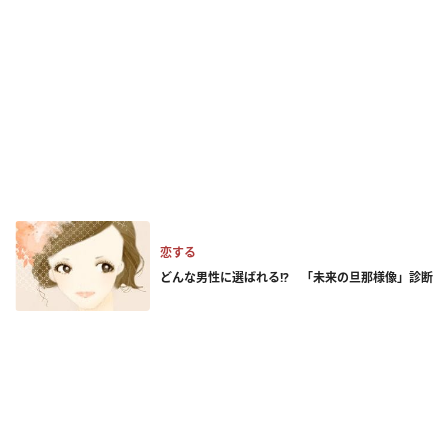
恋する
どんな男性に選ばれる!? 「未来の旦那様像」診断