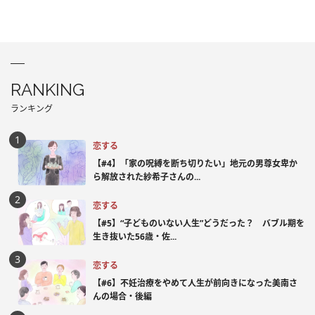
RANKING
ランキング
恋する
【#4】「家の呪縛を断ち切りたい」地元の男尊女卑か
ら解放された紗希子さんの...
恋する
【#5】“子どものいない人生”どうだった？ バブル期を
生き抜いた56歳・佐...
恋する
【#6】不妊治療をやめて人生が前向きになった美南さ
んの場合・後編