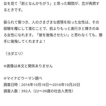
女を見て「前となんかちがう」と思った瞬間が、恋が再燃す
るときです。
振られて傷つき、人のさまざまな感情を知った女性は、その
経験を糧にして進むことで、前よりもっと奥行きと輝きのあ
る女性になれます。「彼を後悔させたい」と思わなくても、勝
手に後悔してくれますよ！
（ヨダエリ）
※画像は本文と関係ありません
※マイナビウーマン調べ
調査日時：2016年10月18日～2016年10月20日
調査人数：392人（22～39歳の社会人男性）