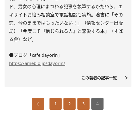
ド、男女の心理にまつわる記事を執筆するかたわら、エ
キサイトお悩み相談室で電話相談も実施。著書に「その
恋、今のままではもったいない！」（情報センター出版
局）「今度こそ『信じられる人』と恋愛する本」（すば
る舎）など。
●ブログ「cafe dayorin」
https://ameblo.jp/dayorin/
この著者の記事一覧
1
2
3
4