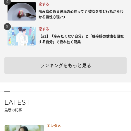
恋する
噛み癖のある彼氏の心理って？ 彼女を噛む行為からわ
かる男性心理7つ
恋する
【#2】「産みたくない自分」と「妊産婦の健康を研究
する自分」で揺れ動く聡美...
ランキングをもっと見る
LATEST
最新の記事
エンタメ