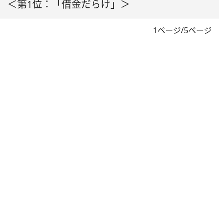
＜第1位：「借金だらけ」＞
1ページ/5ページ