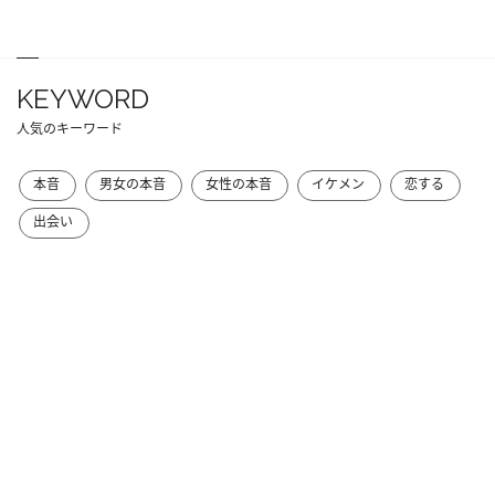
KEYWORD
人気のキーワード
本音
男女の本音
女性の本音
イケメン
恋する
出会い