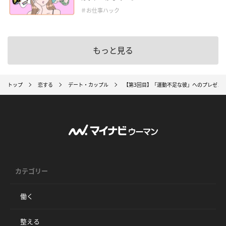
＃お仕事ハック
もっと見る
トップ
恋する
デート・カップル
【第3回目】「運動不足な彼」へのプレゼン
カテゴリー
働く
整える