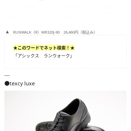
RUNWALK（R）WR320J-90 26,460円（税込み）
★このワードでネット検索！★
「アシックス ランウォーク」
●texcy luxe