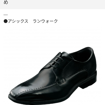
め
●アシックス ランウォーク