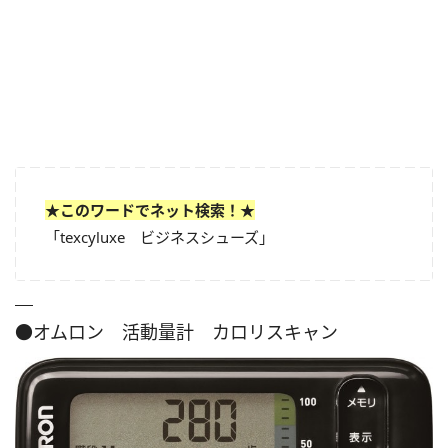
★このワードでネット検索！★
「texcyluxe ビジネスシューズ」
●オムロン 活動量計 カロリスキャン