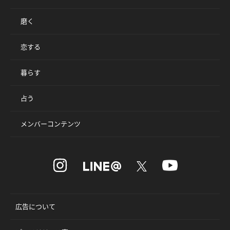
磨く
恋する
暮らす
占う
メンバーコンテンツ
広告について