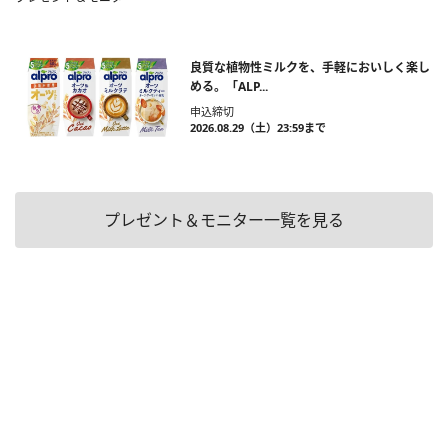
良質な植物性ミルクを、手軽においしく楽し
める。「ALP...
申込締切
2026.08.29（土）23:59まで
プレゼント＆モニター一覧を見る