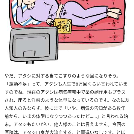
やだ、アタシに対する当てこすりのような回になりそう。
「運動不足」って、アタシも人生で8万回くらい言われていま
すのでね。現在のアタシは病気療養中で薬の副作用もプラス
され、座ると洋梨のような体型になっているのです。なのに友
人知人のみならず、彼にまで「いや、病気の告知がある数年
前から、いまの体型になりつつあったけど……」と言われる始
末。アタシもたいがい、他人様のことは言えません。今回の
原稿は、アタシ自身が大流血すること間違いなしです。とほ