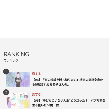
RANKING
ランキング
恋する
【#4】「家の呪縛を断ち切りたい」地元の男尊女卑か
ら解放された紗希子さんの...
恋する
【#5】“子どものいない人生”どうだった？ バブル期を
生き抜いた56歳・佐...