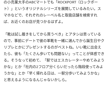
の小売業大手のABCマートでも「ROCKPORT（ロックポー
ト）」というオリジナルシリーズを展開しているみたい。ス
マホなどで、それぞれのレーベル名と取扱店舗を検索すれ
ば、お近くのお店が見つかるはずよ。
「靴は試し履きをしてから買うべき」とアタシは思っている
ので、事前にデートで彼の革靴を一緒に選んでから誕生日やク
リプレとかにプレゼントするのがベストね。いい靴に出会え
たら、彼も「たくさん歩いても問題ない」ってことが体感でき
る。そうなって初めて、「駅ではエスカレーターやめてみよう
かな」とか「社内の2フロア分くらいだったら階段使ってみよ
うかな」とか「早く帰れる日は、一駅分歩いてみようかな」
と思えるようになるんじゃないかしら。