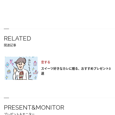
RELATED
関連記事
恋する
スイーツ好きなカレに贈る、おすすめプレゼント3
選
PRESENT&MONITOR
プレゼント＆モニター