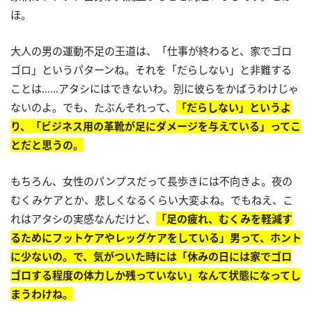
ほ。
大人の男の運動不足の王道は、「仕事が終わると、家でゴロ
ゴロ」というパターンね。それを「だらしない」と非難する
ことは……アタシにはできないわ。別に彼らをかばうわけじゃ
ないのよ。でも、たぶんそれって、
「だらしない」というよ
り、「ビジネス用の革靴が足にダメージを与えている」ってこ
とだと思うの。
もちろん、女性のパンプスだって長歩きには不向きよ。夜の
むくみケアとか、悲しくなるくらい大変よね。でもねえ、こ
れはアタシの実感なんだけど、
「足の疲れ、むくみを軽減す
るためにフットケアやレッグケアをしている」男って、ホント
に少ないの。で、気がついた時には「休みの日には家でゴロ
ゴロする程度の体力しか残っていない」なんて状態になってし
まうわけね。