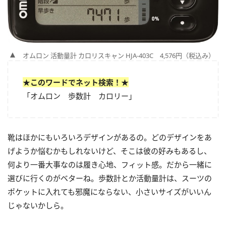
オムロン 活動量計 カロリスキャン HJA-403C 4,576円（税込み）
★このワードでネット検索！★
「オムロン 歩数計 カロリー」
靴はほかにもいろいろデザインがあるの。どのデザインをあ
げようか悩むかもしれないけど、そこは彼の好みもあるし、
何より一番大事なのは履き心地、フィット感。だから一緒に
選びに行くのがベターね。歩数計とか活動量計は、スーツの
ポケットに入れても邪魔にならない、小さいサイズがいいん
じゃないかしら。