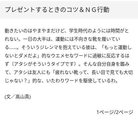
プレゼントするときのコツ＆ＮＧ行動
動きたいのはやまやまだけど、学生時代のようには時間がと
れない。一日の大半は、運動には不向きな靴を履いてい
る……。そういうジレンマを抱えている彼は、「もっと運動し
ないとダメだよ」的なウエメセなワードに過敏に反応するは
ず（アタシがそういうタイプです）。そんな自分自身を鑑み
て、アタシは友人にも「疲れない靴って、長い目で見ても大切
じゃない？」的な、いたわりワードを駆使しているわ。
(文／高山真)
1ページ/2ページ