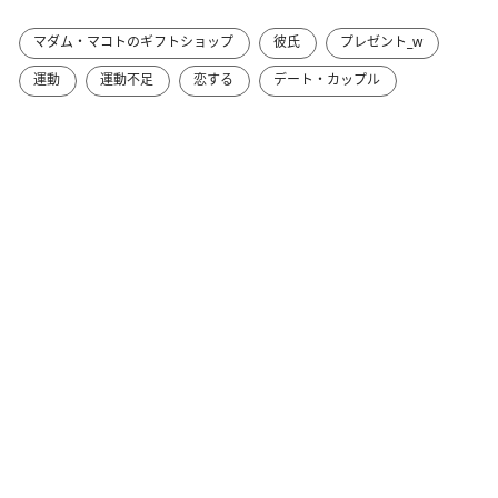
マダム・マコトのギフトショップ
彼氏
プレゼント_w
運動
運動不足
恋する
デート・カップル