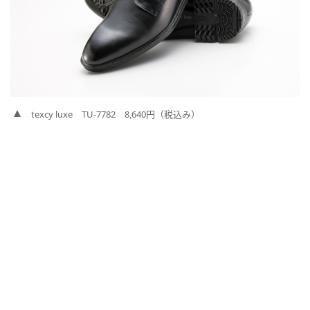
texcy luxe TU-7782 8,640円（税込み）