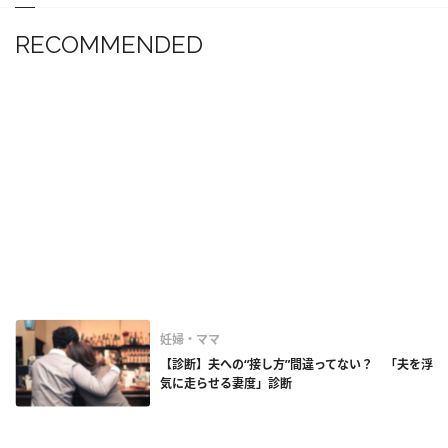
RECOMMENDED
妊婦・ママ
【診断】夫への“接し方”間違ってない？ 「夫を浮
気に走らせる妻度」診断