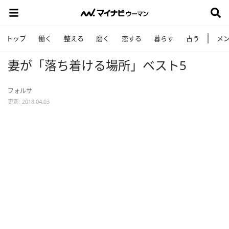
トップ
働く
整える
磨く
恋する
暮らす
占う
メ
妻が「落ち着ける場所」ベスト5
フォルサ
更新: 2018.04.03