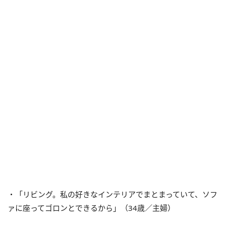
・「リビング。私の好きなインテリアでまとまっていて、ソフ
ァに座ってゴロンとできるから」（34歳／主婦）