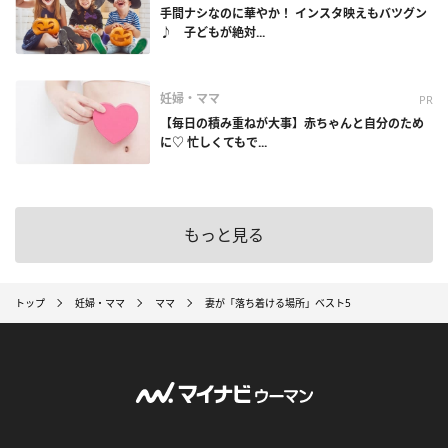
手間ナシなのに華やか！ インスタ映えもバツグン
♪ 子どもが絶対...
妊婦・ママ
PR
【毎日の積み重ねが大事】赤ちゃんと自分のため
に♡ 忙しくてもで...
もっと見る
トップ
妊婦・ママ
ママ
妻が「落ち着ける場所」ベスト5