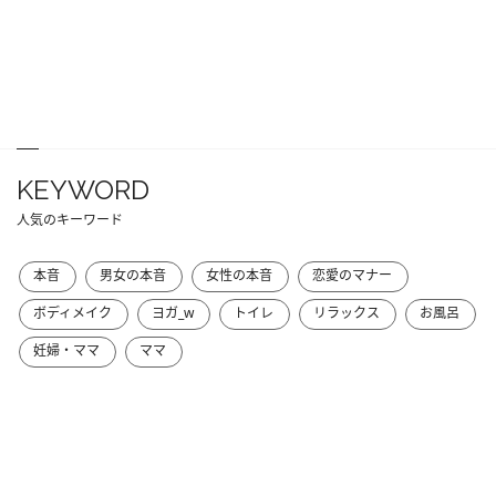
KEYWORD
人気のキーワード
本音
男女の本音
女性の本音
恋愛のマナー
ボディメイク
ヨガ_w
トイレ
リラックス
お風呂
妊婦・ママ
ママ