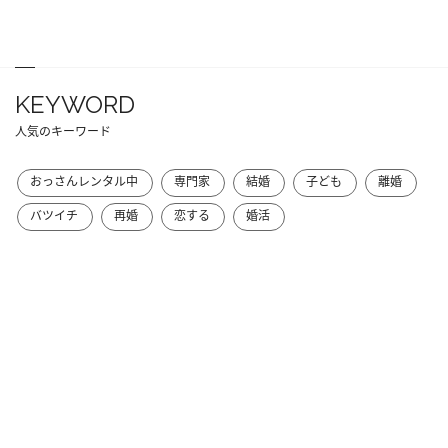
KEYWORD
人気のキーワード
おっさんレンタル中
専門家
結婚
子ども
離婚
バツイチ
再婚
恋する
婚活