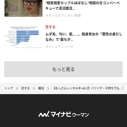
“相思相愛カップルほぼなし”地獄の合コンバーベ
キューで泥沼婚活...
＃ガールオアレディ3考察
恋する
ムダ毛、匂い、肌……。独身男女の「異性の身だし
なみ」で“最もが...
＃トレンドニュース
もっと見る
トップ
恋する
婚活
【おっさんレンタル中 vol.2】バツイチ・子持ちでも、