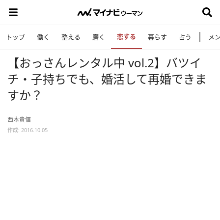
恋する
トップ
働く
整える
磨く
暮らす
占う
メ
【おっさんレンタル中 vol.2】バツイ
チ・子持ちでも、婚活して再婚できま
すか？
西本貴信
作成: 2016.10.05