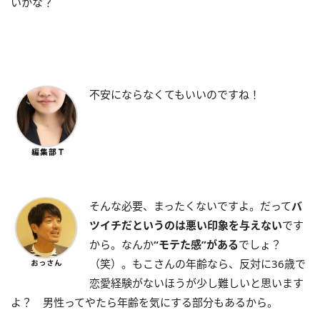
いかな？
不安にならなくてもいいのですね！
そんな必要、まったくないですよ。だって
バ
ツイチだというのは悪い印象を与えない
です
から。なんか
“モテた感”がある
でしょ？
（笑）。もこさんの年齢なら、反対に36歳で
恋愛経験がないほうが少し難しいと思います
よ？ 男性ってやたら年齢を気にする部分もあるから。