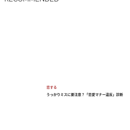
恋する
うっかりミスに要注意？「恋愛マナー違反」診断