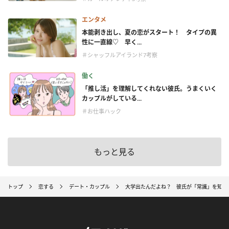
エンタメ
本能剥き出し、夏の恋がスタート！ タイプの異
性に一直線♡ 早く...
＃シャッフルアイランド7考察
働く
「推し活」を理解してくれない彼氏。うまくいく
カップルがしている...
＃お仕事ハック
もっと見る
トップ
恋する
デート・カップル
大学出たんだよね？ 彼氏が「常識」を知ら