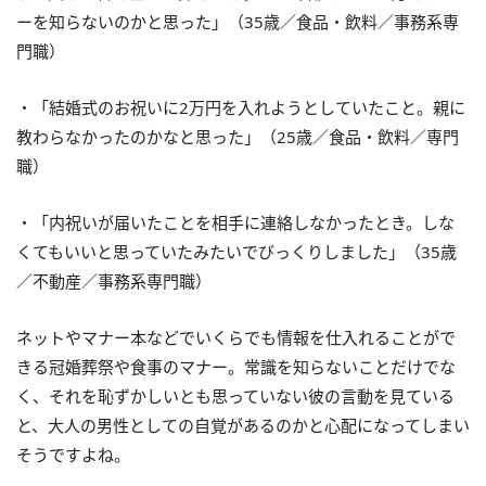
ーを知らないのかと思った」（35歳／食品・飲料／事務系専
門職）
・「結婚式のお祝いに2万円を入れようとしていたこと。親に
教わらなかったのかなと思った」（25歳／食品・飲料／専門
職）
・「内祝いが届いたことを相手に連絡しなかったとき。しな
くてもいいと思っていたみたいでびっくりしました」（35歳
／不動産／事務系専門職）
ネットやマナー本などでいくらでも情報を仕入れることがで
きる冠婚葬祭や食事のマナー。常識を知らないことだけでな
く、それを恥ずかしいとも思っていない彼の言動を見ている
と、大人の男性としての自覚があるのかと心配になってしまい
そうですよね。