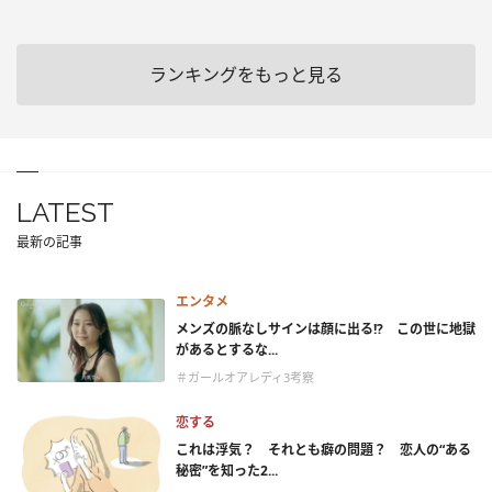
ランキングをもっと見る
LATEST
最新の記事
エンタメ
メンズの脈なしサインは顔に出る!? この世に地獄
があるとするな...
＃ガールオアレディ3考察
恋する
これは浮気？ それとも癖の問題？ 恋人の“ある
秘密”を知った2...