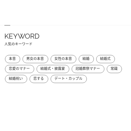
KEYWORD
人気のキーワード
本音
男女の本音
女性の本音
結婚
結婚式
恋愛のマナー
結婚式・披露宴
冠婚葬祭マナー
常識
結婚祝い
恋する
デート・カップル