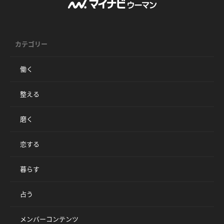
カテゴリー
働く
整える
磨く
恋する
暮らす
占う
メンバーコンテンツ