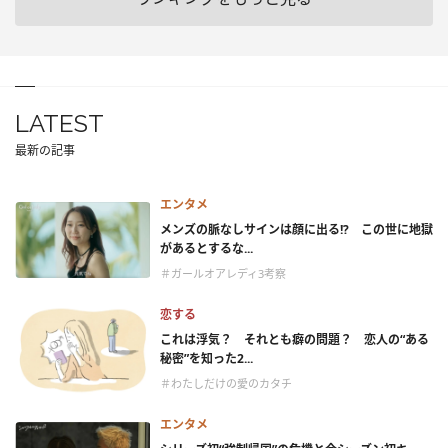
LATEST
最新の記事
エンタメ
メンズの脈なしサインは顔に出る!? この世に地獄
があるとするな...
＃ガールオアレディ3考察
恋する
これは浮気？ それとも癖の問題？ 恋人の“ある
秘密”を知った2...
＃わたしだけの愛のカタチ
エンタメ