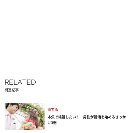
RELATED
関連記事
恋する
本気で結婚したい！ 男性が婚活を始めるきっか
け3選