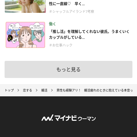
性に一直線♡ 早く...
＃シャッフルアイランド7考察
働く
「推し活」を理解してくれない彼氏。うまくいく
カップルがしている...
＃お仕事ハック
もっと見る
トップ
恋する
婚活
男性も経験アリ！ 婚活疲れのときに抱えている本音って