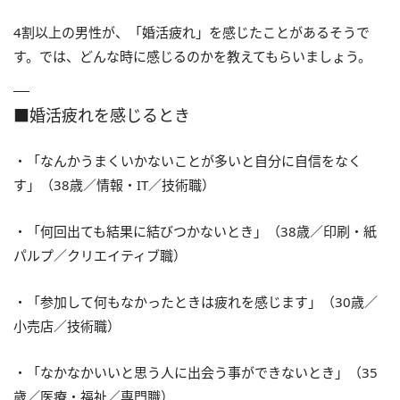
4割以上の男性が、「婚活疲れ」を感じたことがあるそうで
す。では、どんな時に感じるのかを教えてもらいましょう。
■婚活疲れを感じるとき
・「なんかうまくいかないことが多いと自分に自信をなく
す」（38歳／情報・IT／技術職）
・「何回出ても結果に結びつかないとき」（38歳／印刷・紙
パルプ／クリエイティブ職）
・「参加して何もなかったときは疲れを感じます」（30歳／
小売店／技術職）
・「なかなかいいと思う人に出会う事ができないとき」（35
歳／医療・福祉／専門職）