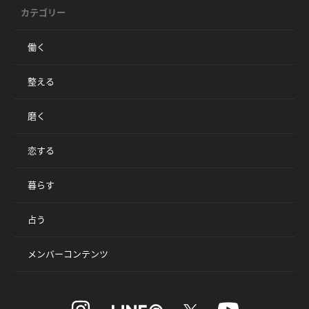
カテゴリー
働く
整える
磨く
恋する
暮らす
占う
メンバーコンテンツ