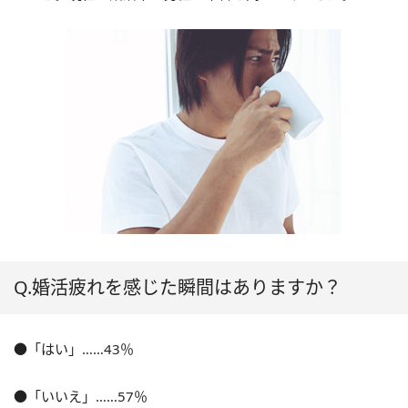
Q.婚活疲れを感じた瞬間はありますか？
●「はい」……43％
●「いいえ」……57％