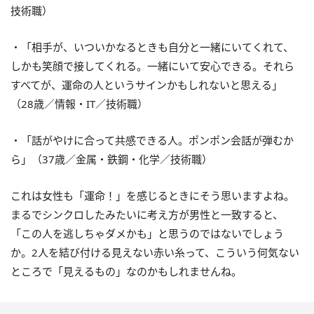
技術職）
・「相手が、いついかなるときも自分と一緒にいてくれて、
しかも笑顔で接してくれる。一緒にいて安心できる。それら
すべてが、運命の人というサインかもしれないと思える」
（28歳／情報・IT／技術職）
・「話がやけに合って共感できる人。ポンポン会話が弾むか
ら」（37歳／金属・鉄鋼・化学／技術職）
これは女性も「運命！」を感じるときにそう思いますよね。
まるでシンクロしたみたいに考え方が男性と一致すると、
「この人を逃しちゃダメかも」と思うのではないでしょう
か。2人を結び付ける見えない赤い糸って、こういう何気ない
ところで「見えるもの」なのかもしれませんね。