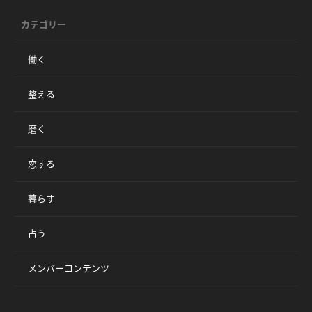
カテゴリー
働く
整える
磨く
恋する
暮らす
占う
メンバーコンテンツ