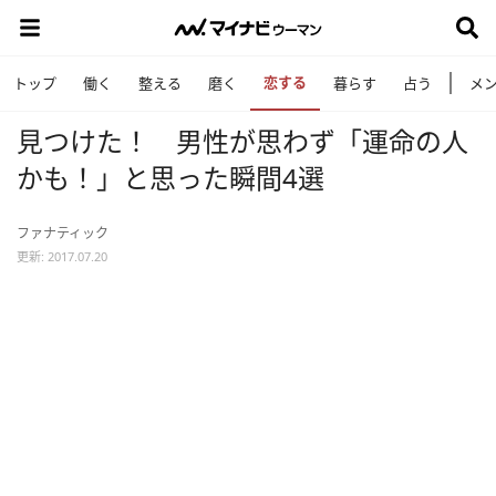
恋する
トップ
働く
整える
磨く
暮らす
占う
メ
見つけた！ 男性が思わず「運命の人
かも！」と思った瞬間4選
ファナティック
更新: 2017.07.20