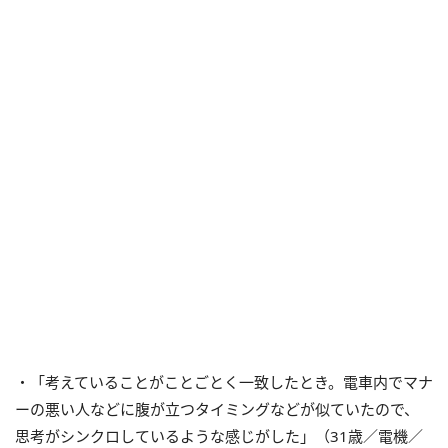
・「考えていることがことごとく一致したとき。電車内でマナ
ーの悪い人などに腹が立つタイミングなどが似ていたので、
思考がシンクロしているような感じがした」（31歳／電機／