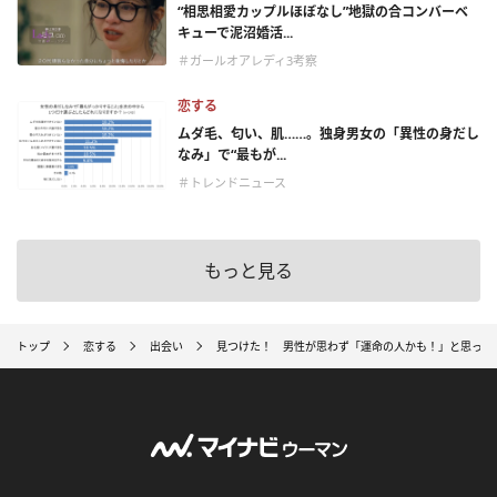
“相思相愛カップルほぼなし”地獄の合コンバーベ
キューで泥沼婚活...
＃ガールオアレディ3考察
恋する
ムダ毛、匂い、肌……。独身男女の「異性の身だし
なみ」で“最もが...
＃トレンドニュース
もっと見る
トップ
恋する
出会い
見つけた！ 男性が思わず「運命の人かも！」と思った