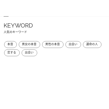
KEYWORD
人気のキーワード
本音
男女の本音
男性の本音
出会い
運命の人
恋する
出会い