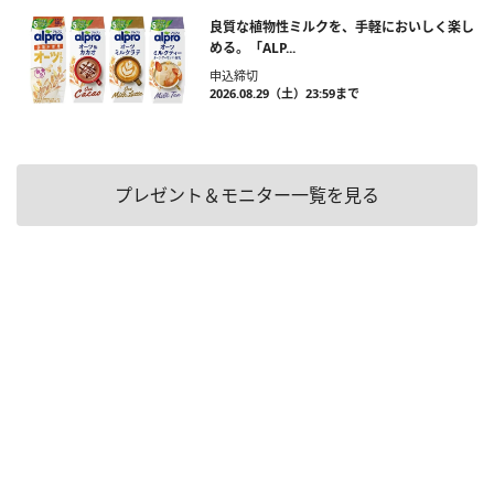
良質な植物性ミルクを、手軽においしく楽し
める。「ALP...
申込締切
2026.08.29（土）23:59まで
プレゼント＆モニター一覧を見る