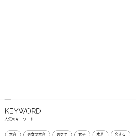
KEYWORD
人気のキーワード
本音
男女の本音
男ウケ
女子
水着
恋する