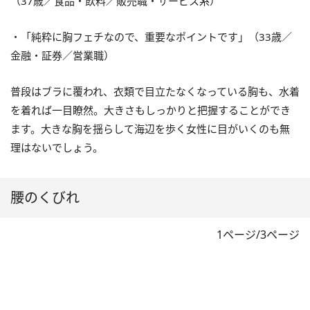
（37歳／食品・飲料／販売職・サービス系）
・「純粋に胸フェチなので、重要なポイントです」（33歳／
金融・証券／営業職）
普段はブラに覆われ、衣類で目立たなくなっている胸も、水着
を着れば一目瞭然。大きさもしっかりと把握することができ
ます。大きな胸を揺らして海辺を歩く女性に目がいくのも無
理はないでしょう。
腰のくびれ
1ページ/3ページ