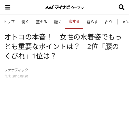
恋する
トップ
働く
整える
磨く
暮らす
占う
メ
オトコの本音！ 女性の水着姿でもっ
とも重要なポイントは？ 2位「腰の
くびれ」1位は？
ファナティック
作成: 2016.08.20