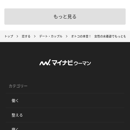
もっと見る
トップ
恋する
デート・カップル
オトコの本音！ 女性の水着姿でもっとも重
カテゴリー
働く
整える
磨く