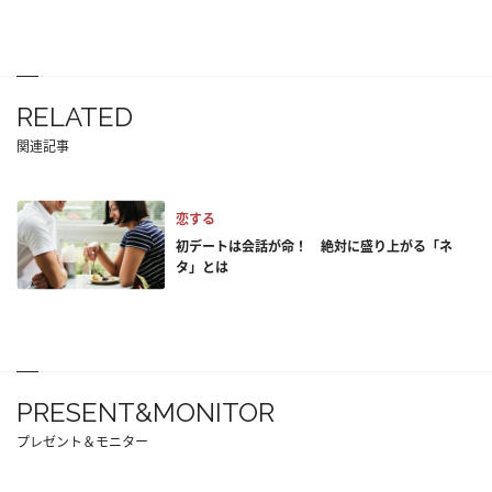
RELATED
関連記事
恋する
初デートは会話が命！ 絶対に盛り上がる「ネ
タ」とは
PRESENT&MONITOR
プレゼント＆モニター