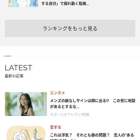
する自分」で揺れ動く聡美...
ランキングをもっと見る
LATEST
最新の記事
エンタメ
メンズの脈なしサインは顔に出る!? この世に地獄
があるとするな...
＃ガールオアレディ3考察
恋する
これは浮気？ それとも癖の問題？ 恋人の“ある