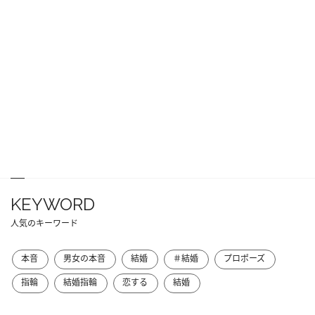
KEYWORD
人気のキーワード
本音
男女の本音
結婚
＃結婚
プロポーズ
指輪
結婚指輪
恋する
結婚