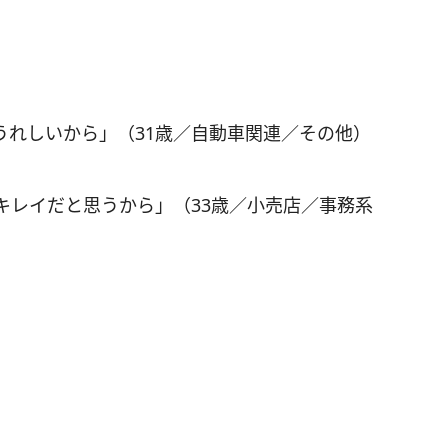
うれしいから」（31歳／自動車関連／その他）
キレイだと思うから」（33歳／小売店／事務系