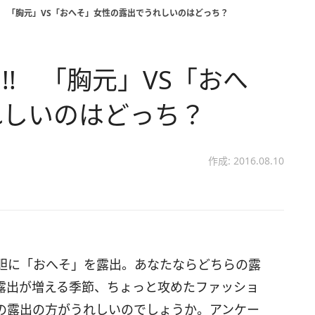
! 「胸元」VS「おへそ」女性の露出でうれしいのはどっち？
! 「胸元」VS「おへ
れしいのはどっち？
作成: 2016.08.10
胆に「おへそ」を露出。あなたならどちらの露
露出が増える季節、ちょっと攻めたファッショ
の露出の方がうれしいのでしょうか。アンケー