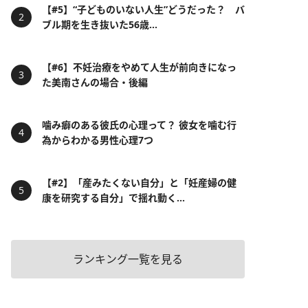
【#5】“子どものいない人生”どうだった？ バ
ブル期を生き抜いた56歳...
【#6】不妊治療をやめて人生が前向きになっ
た美南さんの場合・後編
噛み癖のある彼氏の心理って？ 彼女を噛む行
為からわかる男性心理7つ
【#2】「産みたくない自分」と「妊産婦の健
康を研究する自分」で揺れ動く...
ランキング一覧を見る