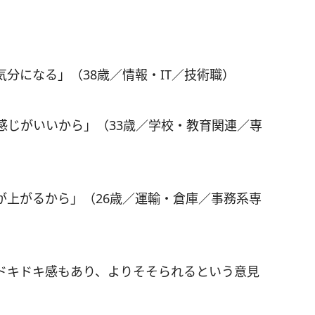
分になる」（38歳／情報・IT／技術職）
感じがいいから」（33歳／学校・教育関連／専
が上がるから」（26歳／運輸・倉庫／事務系専
ドキドキ感もあり、よりそそられるという意見