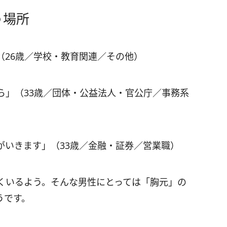
う場所
（26歳／学校・教育関連／その他）
ら」（33歳／団体・公益法人・官公庁／事務系
がいきます」（33歳／金融・証券／営業職）
くいるよう。そんな男性にとっては「胸元」の
うです。