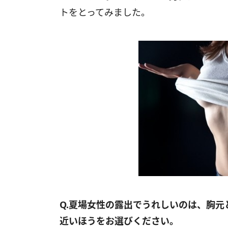
トをとってみました。
Q.夏場女性の露出でうれしいのは、胸
近いほうをお選びください。