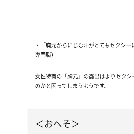
・「胸元からにじむ汗がとてもセクシー
専門職）
女性特有の「胸元」の露出はよりセクシ
のかと困ってしまうようです。
＜おへそ＞