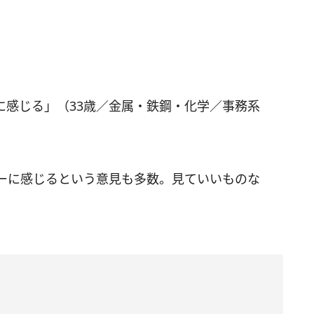
に感じる」（33歳／金属・鉄鋼・化学／事務系
ーに感じるという意見も多数。見ていいものな