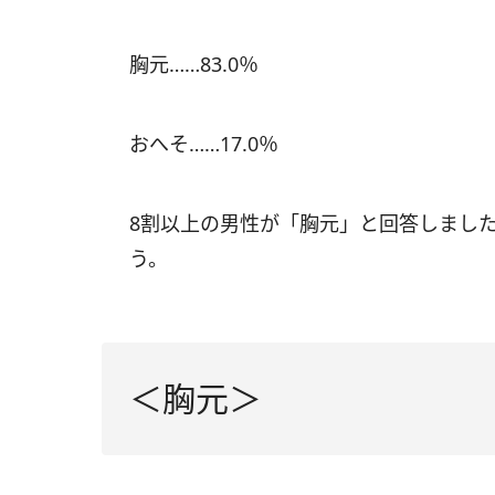
胸元……83.0％
おへそ……17.0％
8割以上の男性が「胸元」と回答しまし
う。
＜胸元＞