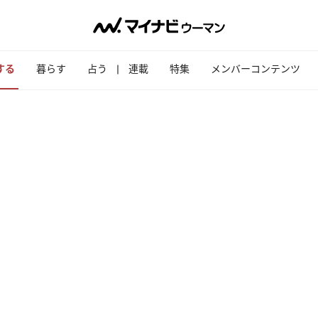
する
暮らす
占う
連載
特集
メンバーコンテンツ