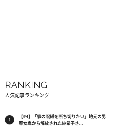
RANKING
人気記事ランキング
【#4】「家の呪縛を断ち切りたい」地元の男
尊女卑から解放された紗希子さ...