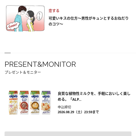
恋する
可愛いキスの仕方～男性がキュンとするおねだり
のコツ～
PRESENT&MONITOR
プレゼント＆モニター
良質な植物性ミルクを、手軽においしく楽し
める。「ALP...
申込締切
2026.08.29（土）23:59まで