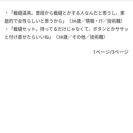
・「裁縫道具。普段から裁縫とかする人なんだと思うし、家
庭的で女性らしいと思うから」（36歳／情報・IT／技術職）
・「裁縫セット。持ってるだけじゃなくて、ボタンとかササッ
と付け直せたらいいね」（38歳／その他／技術職）
1ページ/3ページ