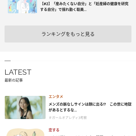
【#2】「産みたくない自分」と「妊産婦の健康を研究
する自分」で揺れ動く聡美...
ランキングをもっと見る
LATEST
最新の記事
エンタメ
メンズの脈なしサインは顔に出る!? この世に地獄
があるとするな...
＃ガールオアレディ3考察
恋する