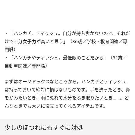
・「ハンカチ、ティッシュ。自分が持ち歩かないので、それだ
けで十分女子力が高いと思う」（36歳／学校・教育関連／専
門職）
・「ハンカチやティッシュ。最低限のことだから」（31歳／
自動車関連／専門職）
まずはオーソドックスなところから。ハンカチとティッシュ
は持っておいて絶対に損はないものです。手を洗ったとき、鼻
をかみたいとき、雨にぬれて水分をふき取りたいとき……。ど
んなときでも大いに役立ってくれるアイテムです。
少しのほつれにもすぐに対処