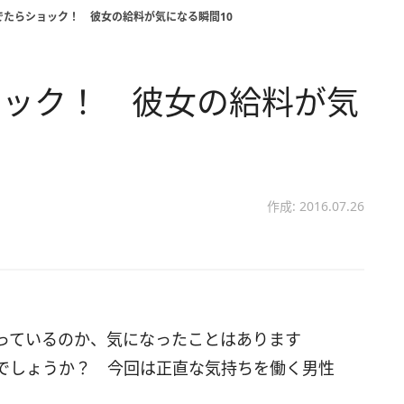
でたらショック！ 彼女の給料が気になる瞬間10
ョック！ 彼女の給料が気
作成: 2016.07.26
っているのか、気になったことはあります
でしょうか？ 今回は正直な気持ちを働く男性