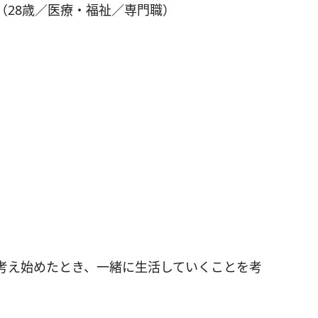
（28歳／医療・福祉／専門職）
考え始めたとき、一緒に生活していくことを考