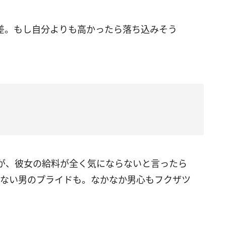
差。もし自分よりも高かったら落ち込みそう
。
が、彼女の給料が全く気にならないと言ったら
けない男のプライドも。なかなか男心もフクザツ