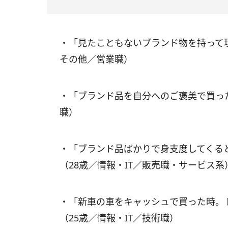
・「見たこともないブランド物を持って
その他／営業職）
・「ブランド品を自分へのご褒美で買っ
職）
・「ブランド品ばかりで身支度してくる
（28歳／情報・IT／販売職・サービス系
・「新車の車をキャッシュで買った時。
（25歳／情報・IT／技術職）