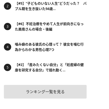
【#5】“子どものいない人生”どうだった？ バ
ブル期を生き抜いた56歳...
【#6】不妊治療をやめて人生が前向きになっ
た美南さんの場合・後編
噛み癖のある彼氏の心理って？ 彼女を噛む行
為からわかる男性心理7つ
【#2】「産みたくない自分」と「妊産婦の健
康を研究する自分」で揺れ動く...
ランキング一覧を見る