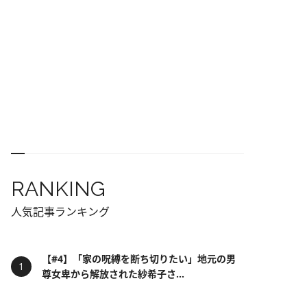
RANKING
人気記事ランキング
【#4】「家の呪縛を断ち切りたい」地元の男
尊女卑から解放された紗希子さ...