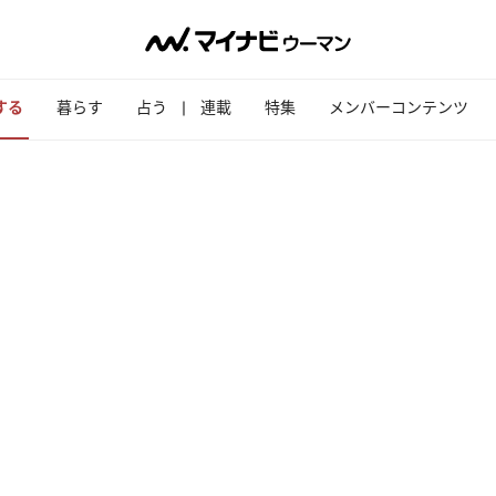
する
暮らす
占う
連載
特集
メンバーコンテンツ