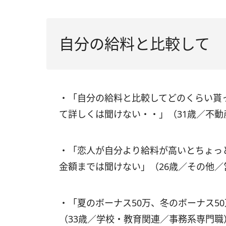
自分の給料と比較して
・「自分の給料と比較してどのくらい貰
て詳しくは聞けない・・」（31歳／不動
・「恋人が自分より給料が高いとちょっ
金額までは聞けない」（26歳／その他／
・「夏のボーナス50万、冬のボーナス5
（33歳／学校・教育関連／事務系専門職