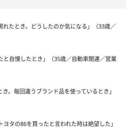
現れたとき。どうしたのか気になる」（33歳／
たと自慢したとき」（35歳／自動車関連／営業
とき。毎回違うブランド品を使っているとき」
）
トヨタの86を買ったと言われた時は絶望した」