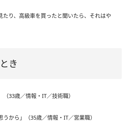
見たり、高級車を買ったと聞いたら、それはや
とき
（33歳／情報・IT／技術職）
うから」（35歳／情報・IT／営業職）