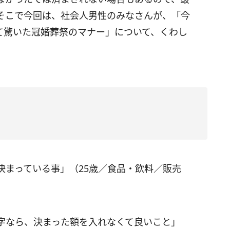
そこで今回は、社会人男性のみなさんが、「今
て驚いた冠婚葬祭のマナー」について、くわし
決まっている事」（25歳／食品・飲料／販売
字なら、決まった額を入れなくて良いこと」