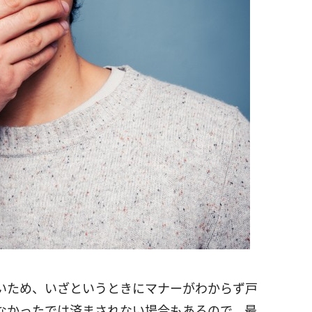
いため、いざというときにマナーがわからず戸
なかったでは済まされない場合もあるので、最