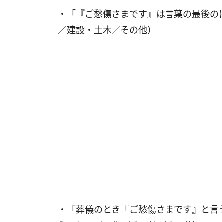
・「『ご愁傷さまです』は言葉の最後の
／建設・土木／その他）
・「葬儀のとき『ご愁傷さまです』と言