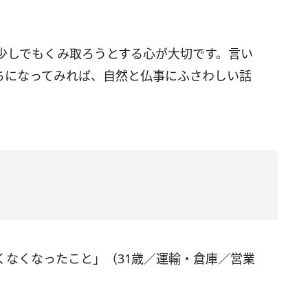
少しでもくみ取ろうとする心が大切です。言い
ちになってみれば、自然と仏事にふさわしい話
くなくなったこと」（31歳／運輸・倉庫／営業