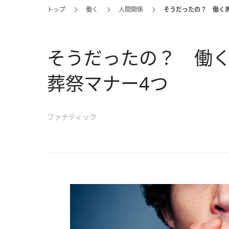
トップ
働く
人間関係
そうだったの？ 働く
そうだったの？ 働
葬祭マナー4つ
ファナティック