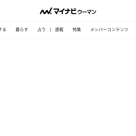
する
暮らす
占う
連載
特集
メンバーコンテンツ