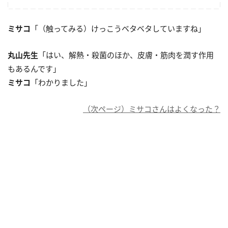
ミサコ
「（触ってみる）けっこうベタベタしていますね」
丸山先生
「はい、解熱・殺菌のほか、皮膚・筋肉を潤す作用
もあるんです」
ミサコ
「わかりました」
（次ページ）ミサコさんはよくなった？