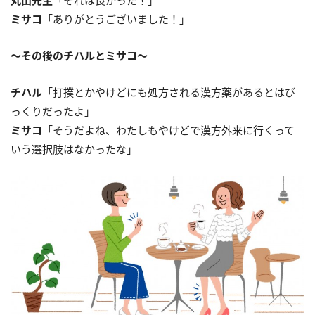
丸山先生
「それは良かった！」
ミサコ
「ありがとうございました！」
～その後のチハルとミサコ～
チハル
「打撲とかやけどにも処方される漢方薬があるとはび
っくりだったよ」
ミサコ
「そうだよね、わたしもやけどで漢方外来に行くって
いう選択肢はなかったな」