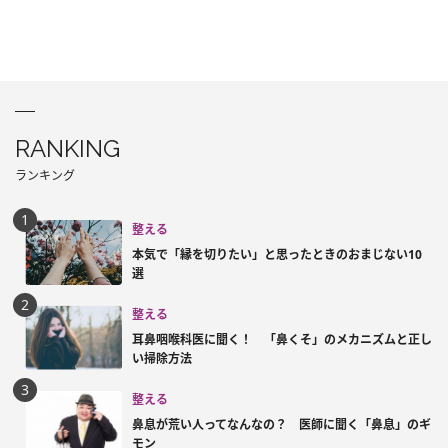
RANKING
ランキング
整える
本気で「縁を切りたい」と思ったときのおまじない10
選
整える
耳鼻咽喉科医に聞く！ 「鼻くそ」のメカニズムと正し
い掃除方法
整える
鼻息が荒い人ってなんなの？ 医師に聞く「鼻息」のギ
モン