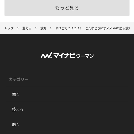
もっと見る
トップ
整える
漢方
やけどでヒリヒリ！ こんなときにオススメの“塗る漢方薬
カテゴリー
働く
整える
磨く