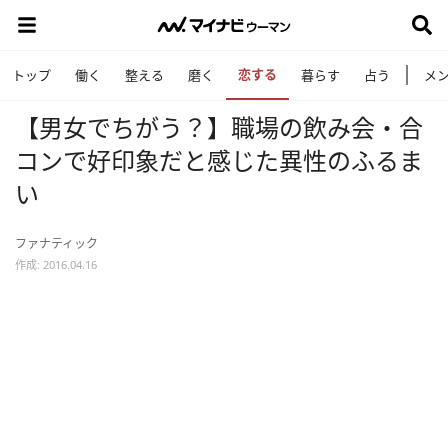
恋する
トップ
働く
整える
磨く
暮らす
占う
メ
【男女でちがう？】職場の飲み会・合
コンで好印象だと感じた異性のふるま
い
ファナティック
作成: 2016.04.16