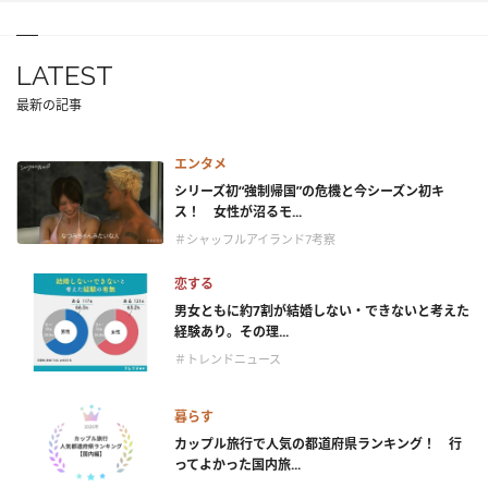
LATEST
最新の記事
エンタメ
シリーズ初“強制帰国”の危機と今シーズン初キ
ス！ 女性が沼るモ...
＃シャッフルアイランド7考察
恋する
男女ともに約7割が結婚しない・できないと考えた
経験あり。その理...
＃トレンドニュース
暮らす
カップル旅行で人気の都道府県ランキング！ 行
ってよかった国内旅...