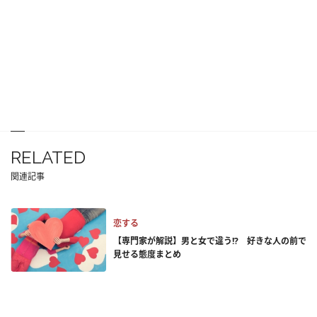
RELATED
関連記事
恋する
【専門家が解説】男と女で違う!? 好きな人の前で
見せる態度まとめ