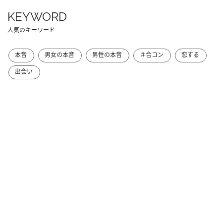
KEYWORD
人気のキーワード
本音
男女の本音
男性の本音
＃合コン
恋する
出会い