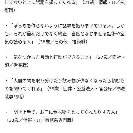
してないときに話題を振ってくれる」（31歳／情報・IT／技
術職）
・「ぼっちを作らないように話題を振りまいている人。しか
も、それが最初だけでなく終止、自然となじませる話術や空
気の読める人」（38歳／その他／技術職）
・「気をつかった言動と行動ができること」（27歳／商社・
卸／営業職）
・「大皿の物を取り分けたり飲み物が少なくなったら頼むも
のを聞いてくれる」（33歳／団体・公益法人・官公庁／事務
系専門職）
・「聞き上手で、お皿に食べ物をとってくれたりする人」
（33歳／情報・IT／事務系専門職）