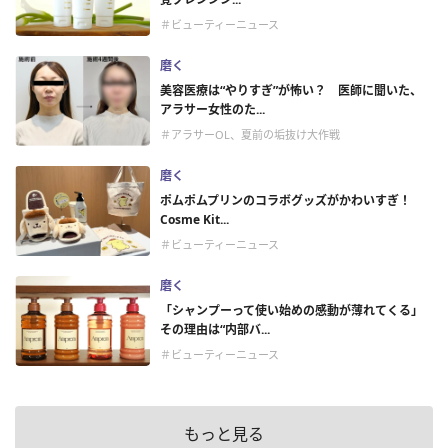
＃ビューティーニュース
磨く
美容医療は“やりすぎ”が怖い？ 医師に聞いた、
アラサー女性のた...
＃アラサーOL、夏前の垢抜け大作戦
磨く
ポムポムプリンのコラボグッズがかわいすぎ！
Cosme Kit...
＃ビューティーニュース
磨く
「シャンプーって使い始めの感動が薄れてくる」
その理由は“内部バ...
＃ビューティーニュース
もっと見る