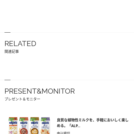
RELATED
関連記事
PRESENT&MONITOR
プレゼント＆モニター
良質な植物性ミルクを、手軽においしく楽し
める。「ALP...
申込締切