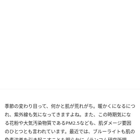
季節の変わり目って、何かと肌が荒れがち。暖かくになるにつ
れ、紫外線も気になってきますよね。また、この時期気にな
る花粉や大気汚染物質であるPM2.5なども、肌ダメージ要因
のひとつとも言われています。最近では、ブルーライトも肌の
色素沈着を引き起こすことも明らかに（ランコム研究所調