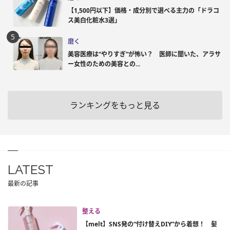
【1,500円以下】価格・成分別で選べる主力の「ドラコ
ス美白化粧水3選」
磨く
美容医療は“やりすぎ”が怖い？ 医師に聞いた、アラサ
ー女性のための美容との...
ランキングをもっと見る
LATEST
最新の記事
整える
【melt】SNS発の“付け替えDIY”から着想！ 髪