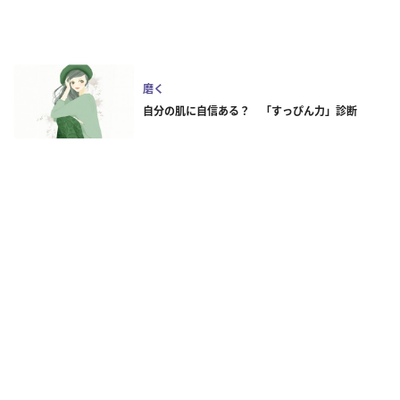
磨く
自分の肌に自信ある？ 「すっぴん力」診断