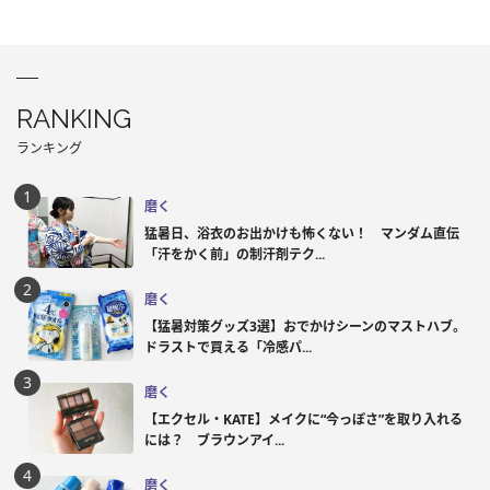
RANKING
ランキング
磨く
猛暑日、浴衣のお出かけも怖くない！ マンダム直伝
「汗をかく前」の制汗剤テク...
磨く
【猛暑対策グッズ3選】おでかけシーンのマストハブ。
ドラストで買える「冷感パ...
磨く
【エクセル・KATE】メイクに“今っぽさ”を取り入れる
には？ ブラウンアイ...
磨く