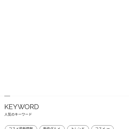
KEYWORD
人気のキーワード
コスメ最新情報
新作グルメ
トレンド
コスメ_w