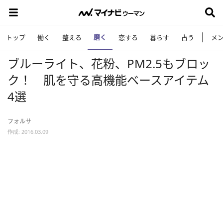
磨く
トップ
働く
整える
恋する
暮らす
占う
メ
ブルーライト、花粉、PM2.5もブロッ
ク！ 肌を守る高機能ベースアイテム
4選
フォルサ
作成: 2016.03.09