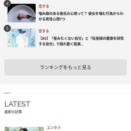
恋する
噛み癖のある彼氏の心理って？ 彼女を噛む行為からわ
かる男性心理7つ
恋する
【#2】「産みたくない自分」と「妊産婦の健康を研究
する自分」で揺れ動く聡美...
ランキングをもっと見る
LATEST
最新の記事
エンタメ