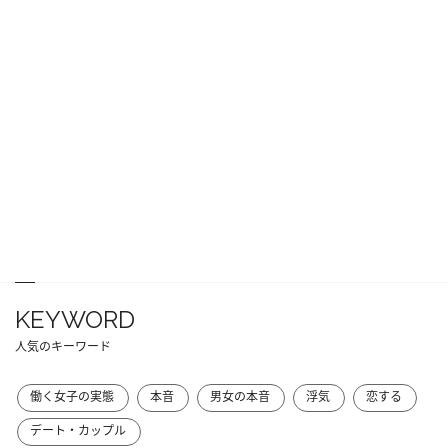
KEYWORD
人気のキーワード
働く女子の実態
本音
男女の本音
浮気
恋する
デート・カップル