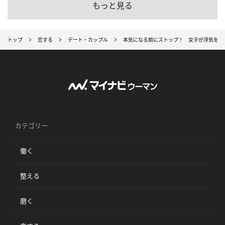
もっと見る
トップ
恋する
デート・カップル
本気になる前にストップ！ 女子が浮気をや
カテゴリー
働く
整える
磨く