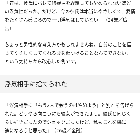
「昔は、彼氏にバレて修羅場を経験してもやめられないほど
の浮気性だった。だけど、今の彼氏は本当にやさしくて、愛情
をたくさん感じるので一切浮気はしていない」（24歳／広
告）
ちょっと男性的な考え方かもしれませんね。自分のことを信
じてやさしくしてくれる彼を傷つけることなんてできない、
という気持ちから改心した例です。
浮気相手に捨てられた
「浮気相手に『もう2人で会うのはやめよう』と別れを告げら
れた。どうやら向こうにも彼女ができたよう。彼氏と同じく
らい好きだったのでショックだったけど、私もこれを機に一
途になろうと思った」（26歳／金融）