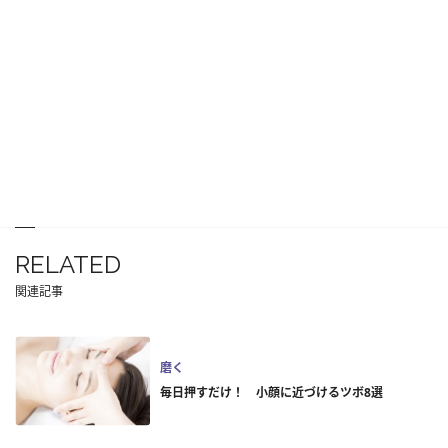
RELATED
関連記事
磨く
毎日押すだけ！ 小顔に近づけるツボ8選