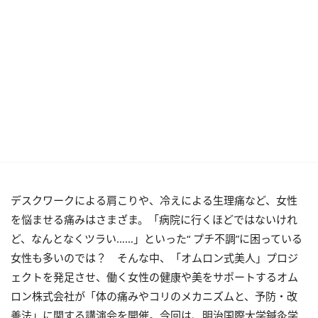
デスクワークによる肩こりや、冷えによる生理痛など、女性
を悩ませる痛みはさまざま。「病院に行くほどではないけれ
ど、なんとなくツラい……」といった“ プチ不調”に困っている
女性も多いのでは？ そんな中、「オムロン式美人」プロジ
ェクトを発足させ、働く女性の健康や美をサポートするオム
ロン株式会社が「体の痛みやコリのメカニズムと、予防・改
善法」に関する講演会を開催。今回は、明治国際大学鍼灸学