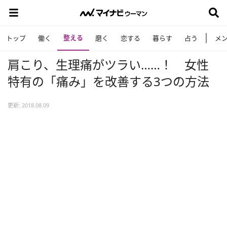
整える
トップ
働く
磨く
恋する
暮らす
占う
メ
肩こり、生理痛がツラい……！ 女性
特有の「痛み」を改善する3つの方法
更新: 2018.08.09