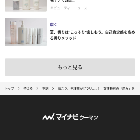
毛ケアで話題...
＃ビューティーニュース
磨く
夏、香りは“こっそり”楽しもう。自己肯定感を高め
る香りメソッド
もっと見る
トップ
整える
不調
肩こり、生理痛がツラい……！ 女性特有の「痛み」を改