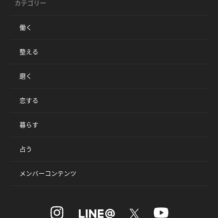
カテゴリー
働く
整える
磨く
恋する
暮らす
占う
メンバーコンテンツ