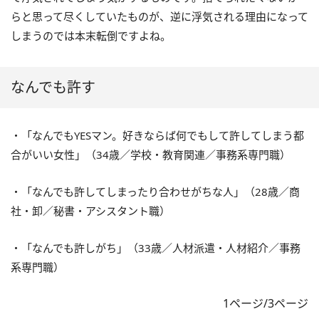
らと思って尽くしていたものが、逆に浮気される理由になって
しまうのでは本末転倒ですよね。
なんでも許す
・「なんでもYESマン。好きならば何でもして許してしまう都
合がいい女性」（34歳／学校・教育関連／事務系専門職）
・「なんでも許してしまったり合わせがちな人」（28歳／商
社・卸／秘書・アシスタント職）
・「なんでも許しがち」（33歳／人材派遣・人材紹介／事務
系専門職）
1ページ/3ページ