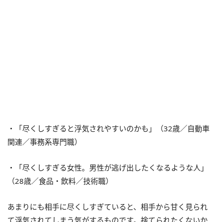
・「尽くしすぎると浮気されやすいのかも」（32歳／自動車
関連／事務系専門職）
・「尽くしすぎる女性。男性が逃げ出したくなるような人」
（28歳／食品・飲料／技術職）
あまりにも相手に尽くしすぎていると、相手から甘く見られ
て浮気されてしまう気がするものです。捨てられたくないか