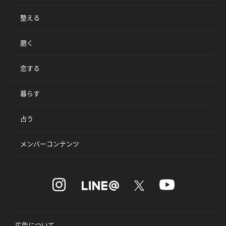
整える
磨く
恋する
暮らす
占う
メンバーコンテンツ
広告について