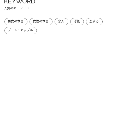
KEYWORD
人気のキーワード
男女の本音
女性の本音
恋人
浮気
恋する
デート・カップル