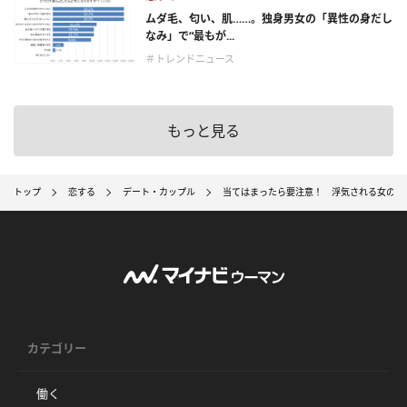
ムダ毛、匂い、肌……。独身男女の「異性の身だし
なみ」で“最もが...
＃トレンドニュース
もっと見る
トップ
恋する
デート・カップル
当てはまったら要注意！ 浮気される女の特
カテゴリー
働く