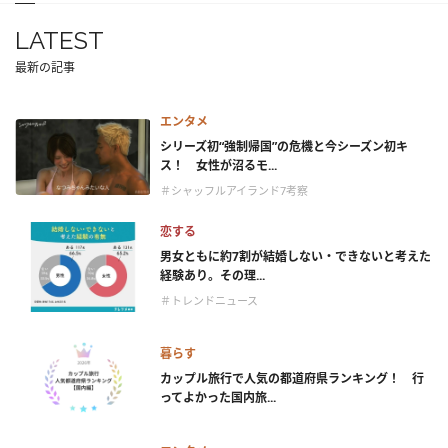
LATEST
最新の記事
エンタメ
シリーズ初“強制帰国”の危機と今シーズン初キ
ス！ 女性が沼るモ...
＃シャッフルアイランド7考察
恋する
男女ともに約7割が結婚しない・できないと考えた
経験あり。その理...
＃トレンドニュース
暮らす
カップル旅行で人気の都道府県ランキング！ 行
ってよかった国内旅...