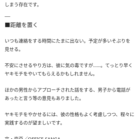
しまう存在です。
■距離を置く
いつも連絡をする時間にたまに出ない。予定が多いそぶりを
見せる。
不安にさせるやり方は、彼に気の毒ですが……。てっとり早く
ヤキモチをやいてもらえるかもしれません。
ほかの男性からアプローチされた話をする、男子から電話が
あったと言う等の意見もありました。
ヤキモチをやかせるには、彼の性格もよく考慮しつつ、程々に
実践するのが望ましいです。
文・恋亞／OFFICE-SANGA