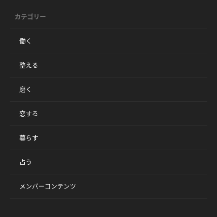
カテゴリー
働く
整える
磨く
恋する
暮らす
占う
メンバーコンテンツ