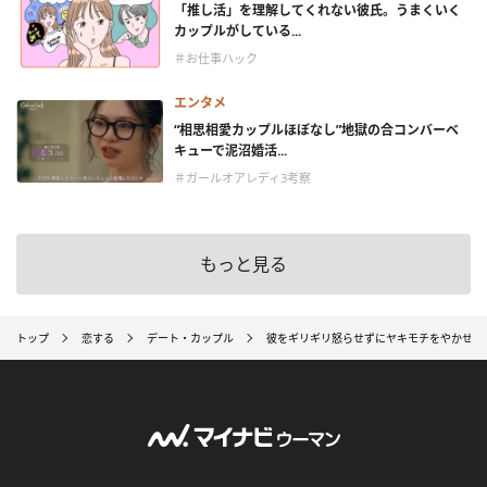
「推し活」を理解してくれない彼氏。うまくいく
カップルがしている...
＃お仕事ハック
エンタメ
“相思相愛カップルほぼなし”地獄の合コンバーベ
キューで泥沼婚活...
＃ガールオアレディ3考察
もっと見る
トップ
恋する
デート・カップル
彼をギリギリ怒らせずにヤキモチをやかせる