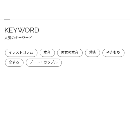
KEYWORD
人気のキーワード
イラストコラム
本音
男女の本音
感情
やきもち
恋する
デート・カップル