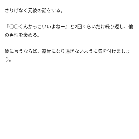
さりげなく元彼の話をする。
『○○くんかっこいいよねー』と2回くらいだけ繰り返し、他
の男性を褒める。
彼に言うならば、露骨になり過ぎないように気を付けましょ
う。