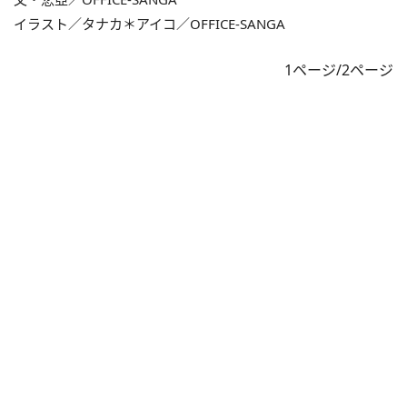
イラスト／タナカ＊アイコ／OFFICE-SANGA
1ページ/2ページ