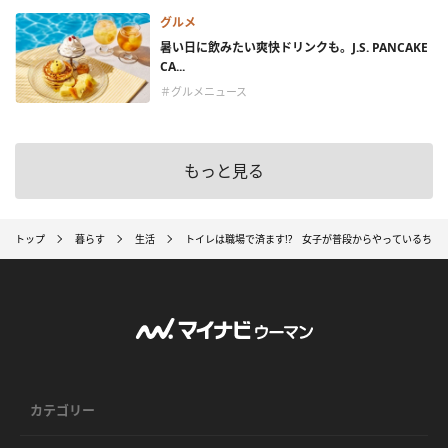
グルメ
暑い日に飲みたい爽快ドリンクも。J.S. PANCAKE
CA...
＃グルメニュース
もっと見る
トップ
暮らす
生活
トイレは職場で済ます!? 女子が普段からやっているちょ
カテゴリー