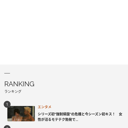
RANKING
ランキング
エンタメ
シリーズ初“強制帰国”の危機と今シーズン初キス！ 女
性が沼るモテテク勃発で...