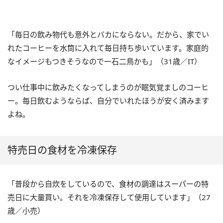
「毎日の飲み物代も意外とバカにならない。だから、家でい
れたコーヒーを水筒に入れて毎日持ち歩いています。家庭的
なイメージもつきそうなので一石二鳥かも」（31歳／IT）
つい仕事中に飲みたくなってしまうのが眠気覚ましのコーヒ
ー。毎日飲むようならば、自分でいれたほうが安く済みます
よね。
特売日の食材を冷凍保存
「普段から自炊をしているので、食材の調達はスーパーの特
売日に大量買い。それを冷凍保存して使用しています」（27
歳／小売）