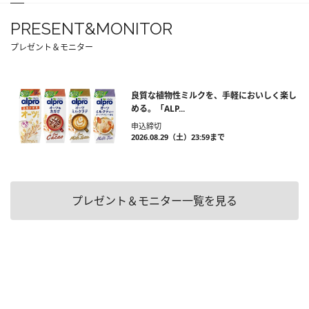
PRESENT&MONITOR
プレゼント＆モニター
良質な植物性ミルクを、手軽においしく楽し
める。「ALP...
申込締切
2026.08.29（土）23:59まで
プレゼント＆モニター一覧を見る