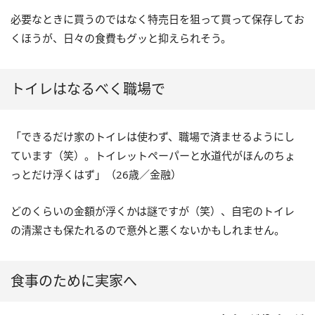
必要なときに買うのではなく特売日を狙って買って保存してお
くほうが、日々の食費もグッと抑えられそう。
トイレはなるべく職場で
「できるだけ家のトイレは使わず、職場で済ませるようにし
ています（笑）。トイレットペーパーと水道代がほんのちょ
っとだけ浮くはず」（26歳／金融）
どのくらいの金額が浮くかは謎ですが（笑）、自宅のトイレ
の清潔さも保たれるので意外と悪くないかもしれません。
食事のために実家へ