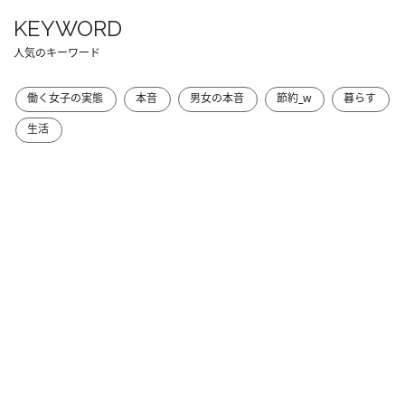
KEYWORD
人気のキーワード
働く女子の実態
本音
男女の本音
節約_w
暮らす
生活