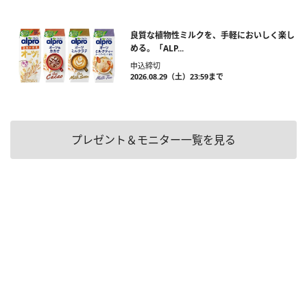
良質な植物性ミルクを、手軽においしく楽し
める。「ALP...
申込締切
2026.08.29（土）23:59まで
プレゼント＆モニター一覧を見る