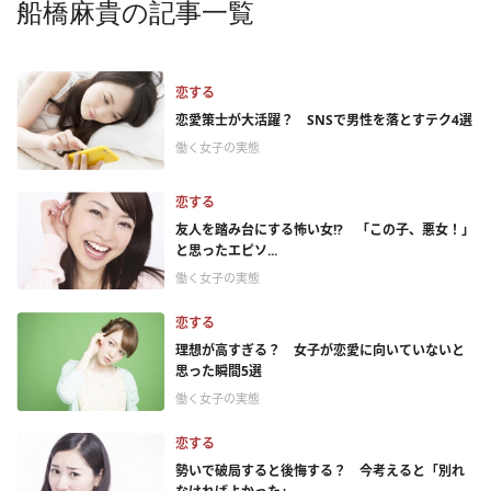
船橋麻貴の記事一覧
恋する
恋愛策士が大活躍？ SNSで男性を落とすテク4選
働く女子の実態
恋する
友人を踏み台にする怖い女!? 「この子、悪女！」
と思ったエピソ...
働く女子の実態
恋する
理想が高すぎる？ 女子が恋愛に向いていないと
思った瞬間5選
働く女子の実態
恋する
勢いで破局すると後悔する？ 今考えると「別れ