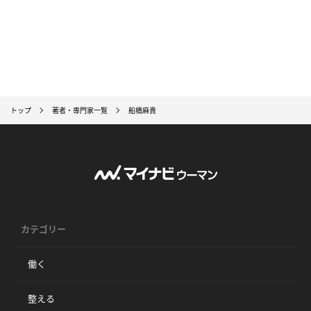
トップ
著者・専門家一覧
船橋麻貴
カテゴリー
働く
整える