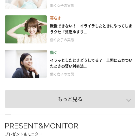
働く女子の実態
暮らす
我慢できない！ イライラしたときにやってしま
うクセ「貧乏ゆすり...
働く女子の実態
働く
イラッとしたときどうしてる？ 上司にムカつい
たときの賢い対処法...
働く女子の実態
もっと見る
PRESENT&MONITOR
プレゼント＆モニター