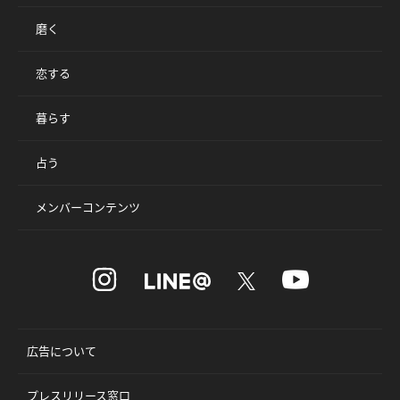
磨く
恋する
暮らす
占う
メンバーコンテンツ
広告について
プレスリリース窓口