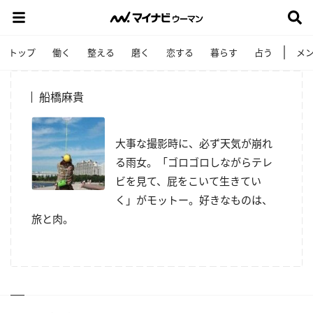
トップ
働く
整える
磨く
恋する
暮らす
占う
メ
船橋麻貴
大事な撮影時に、必ず天気が崩れ
る雨女。「ゴロゴロしながらテレ
ビを見て、屁をこいて生きてい
く」がモットー。好きなものは、
旅と肉。