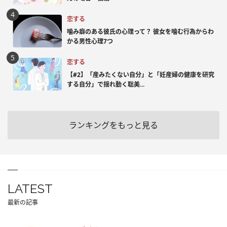
恋する
噛み癖のある彼氏の心理って？ 彼女を噛む行為からわ
かる男性心理7つ
恋する
【#2】「産みたくない自分」と「妊産婦の健康を研究
する自分」で揺れ動く聡美...
ランキングをもっと見る
LATEST
最新の記事