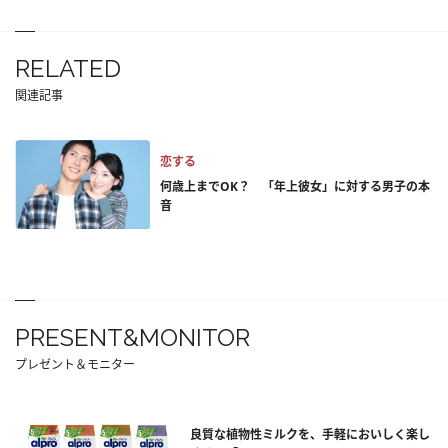
RELATED
関連記事
恋する
何歳上までOK？ 「年上彼女」に対する男子の本
音
PRESENT&MONITOR
プレゼント＆モニター
良質な植物性ミルクを、手軽においしく楽し