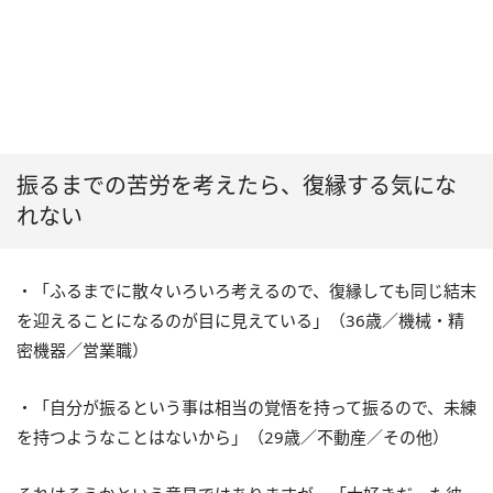
振るまでの苦労を考えたら、復縁する気にな
れない
・「ふるまでに散々いろいろ考えるので、復縁しても同じ結末
を迎えることになるのが目に見えている」（36歳／機械・精
密機器／営業職）
・「自分が振るという事は相当の覚悟を持って振るので、未練
を持つようなことはないから」（29歳／不動産／その他）