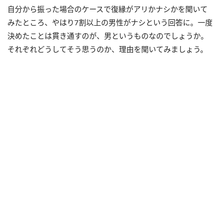
自分から振った場合のケースで復縁がアリかナシかを聞いて
みたところ、やはり7割以上の男性がナシという回答に。一度
決めたことは貫き通すのが、男というものなのでしょうか。
それぞれどうしてそう思うのか、理由を聞いてみましょう。