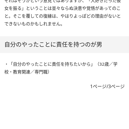
それはそうかという意見ではありますが、「大好きだった彼
女を振る」ということは並々ならぬ決意や覚悟があってのこ
と。そこを覆しての復縁は、やはりよっぽどの理由がないと
できないものかもしれません。
自分のやったことに責任を持つのが男
・「自分のやったことに責任を持ちたいから」（32歳／学
校・教育関連／専門職）
1ページ/3ページ