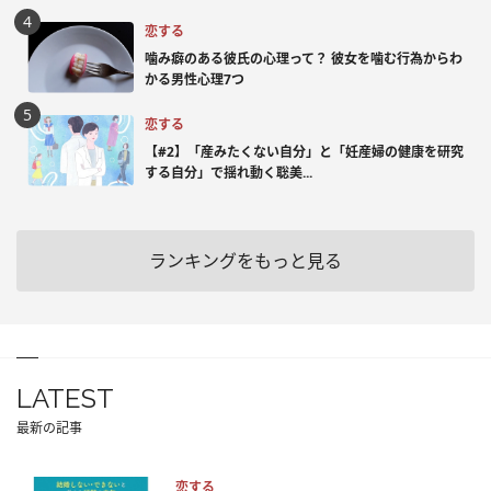
恋する
噛み癖のある彼氏の心理って？ 彼女を噛む行為からわ
かる男性心理7つ
恋する
【#2】「産みたくない自分」と「妊産婦の健康を研究
する自分」で揺れ動く聡美...
ランキングをもっと見る
LATEST
最新の記事
恋する