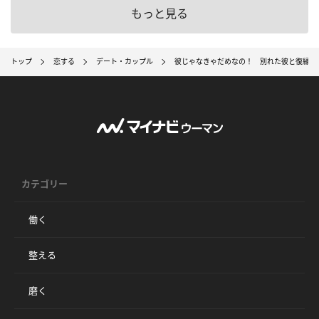
もっと見る
トップ
恋する
デート・カップル
彼じゃなきゃだめなの！ 別れた彼と復縁す
カテゴリー
働く
整える
磨く