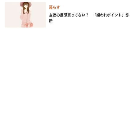
暮らす
友達の反感買ってない？ 「嫌われポイント」診
断