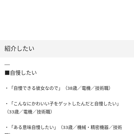
紹介したい
■自慢したい
・「自慢できる彼女なので」（38歳／電機／技術職）
・「こんなにかわいい子をゲットしたんだと自慢したい」
（33歳／電機／技術職）
・「ある意味自慢したい」（33歳／機械・精密機器／技術