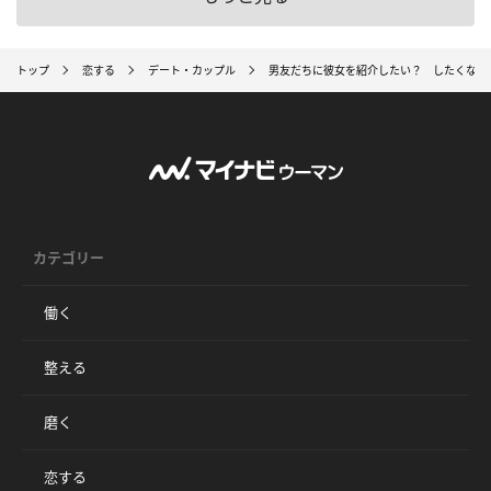
トップ
恋する
デート・カップル
男友だちに彼女を紹介したい？ したくない？
カテゴリー
働く
整える
磨く
恋する