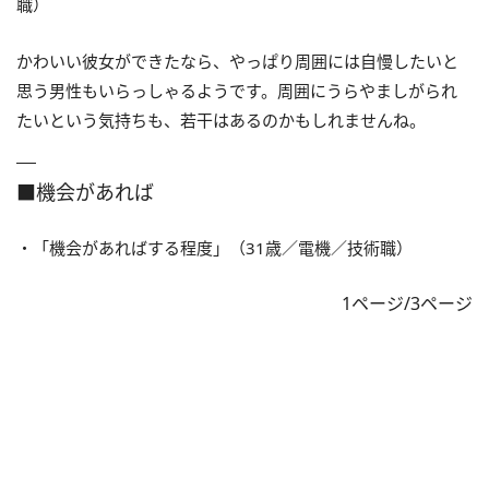
職）
かわいい彼女ができたなら、やっぱり周囲には自慢したいと
思う男性もいらっしゃるようです。周囲にうらやましがられ
たいという気持ちも、若干はあるのかもしれませんね。
■機会があれば
・「機会があればする程度」（31歳／電機／技術職）
1ページ/3ページ