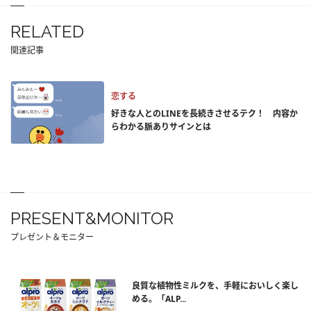
RELATED
関連記事
恋する
好きな人とのLINEを長続きさせるテク！ 内容か
らわかる脈ありサインとは
PRESENT&MONITOR
プレゼント＆モニター
良質な植物性ミルクを、手軽においしく楽し
める。「ALP...