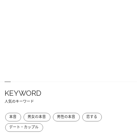
KEYWORD
人気のキーワード
本音
男女の本音
男性の本音
恋する
デート・カップル