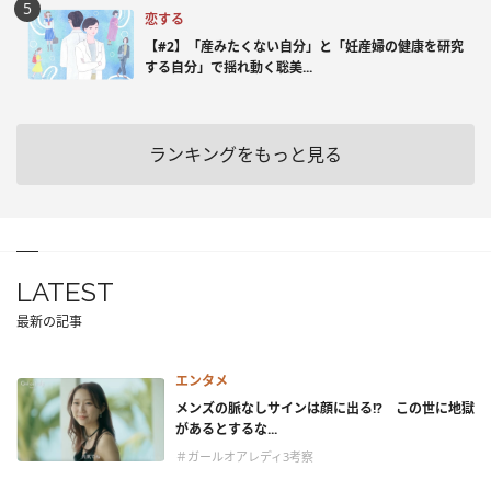
恋する
【#2】「産みたくない自分」と「妊産婦の健康を研究
する自分」で揺れ動く聡美...
ランキングをもっと見る
LATEST
最新の記事
エンタメ
メンズの脈なしサインは顔に出る!? この世に地獄
があるとするな...
＃ガールオアレディ3考察