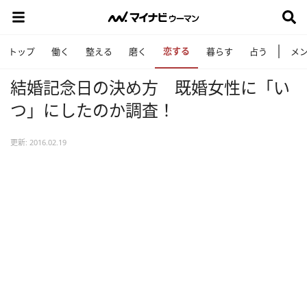
恋する
トップ
働く
整える
磨く
暮らす
占う
メ
結婚記念日の決め方 既婚女性に「い
つ」にしたのか調査！
更新: 2016.02.19