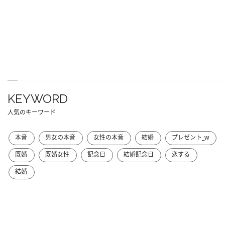
KEYWORD
人気のキーワード
本音
男女の本音
女性の本音
結婚
プレゼント_w
既婚
既婚女性
記念日
結婚記念日
恋する
結婚