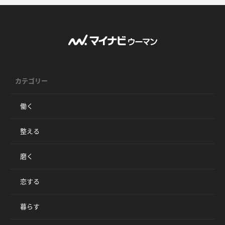
カテゴリー
働く
整える
磨く
恋する
暮らす