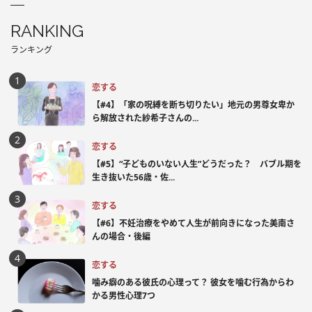
RANKING
ランキング
恋する
【#4】「家の呪縛を断ち切りたい」地元の男尊女卑か
ら解放された紗希子さんの...
恋する
【#5】“子どものいない人生”どうだった？ バブル期を
生き抜いた56歳・佐...
恋する
【#6】不妊治療をやめて人生が前向きになった美南さ
んの場合・後編
恋する
噛み癖のある彼氏の心理って？ 彼女を噛む行為からわ
かる男性心理7つ