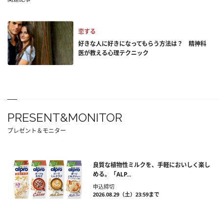
恋する
好きな人に好きになってもらう方法は？ 精神科
医が教える心理テクニック
PRESENT&MONITOR
プレゼント＆モニター
良質な植物性ミルクを、手軽においしく楽し
める。「ALP...
申込締切
2026.08.29（土）23:59まで