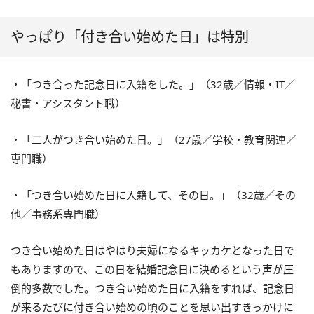
やっぱり「付き合い始めた日」は特別
・「つき合った記念日に入籍をした。」（32歳／情報・IT／
秘書・アシスタント職）
・「二人がつき合い始めた日。」（27歳／学校・教育関連／
専門職）
・「つき合い始めた日に入籍して、その日。」（32歳／その
他／事務系専門職）
つき合い始めた日はやはり夫婦になるキッカケとなった日で
もありますので、この日を結婚記念日に決めるという声が圧
倒的多数でした。つき合い始めた日に入籍をすれば、記念日
が来るたびに付き合い始めの頃のことを思い出すきっかけに