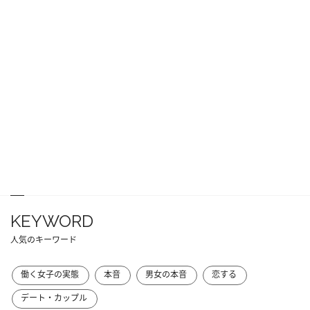
KEYWORD
人気のキーワード
働く女子の実態
本音
男女の本音
恋する
デート・カップル