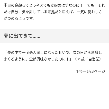
半目の寝顔ってどう考えても変顔のはずなのに！ でも、それ
だけ自分に気を許している証拠だと思えば、一気に愛おしさ
がつのるようです。
夢に出てきて……
「夢の中で一度恋人同士になったせいで、次の日から意識し
まくるように。全然興味なかったのに！」（31歳／自営業）
1ページ/3ページ