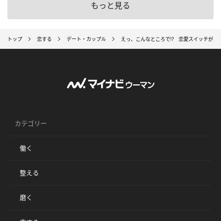
もっと見る
トップ
恋する
デート・カップル
えっ、こんなところで!? 恋愛スイッチが入
カテゴリー
働く
整える
磨く