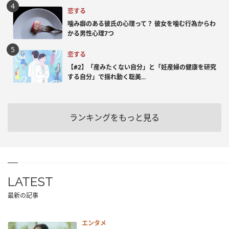
恋する
噛み癖のある彼氏の心理って？ 彼女を噛む行為からわ
かる男性心理7つ
恋する
【#2】「産みたくない自分」と「妊産婦の健康を研究
する自分」で揺れ動く聡美...
ランキングをもっと見る
LATEST
最新の記事
エンタメ