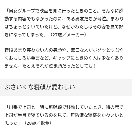
「男女グループで映画を見に行ったときのこと。そんなに感
動する内容でもなかったのに、ある男友だちが号泣。まわり
はちょっと引いていたけど、なぜかわたしはその姿を見て好
きになってしまった」（27歳／メーカー）
普段あまり笑わない人の笑顔や、無口な人がボソッとつぶや
くおもしろい発言など、ギャップにときめく人は少なくあり
ません。たとえそれが泣き顔だったとしても！
ぶさいくな寝顔が愛おしい
「出張で上司と一緒に新幹線で移動していたとき、隣の席で
上司が半目で寝ているのを見て、無防備な寝姿をかわいいと
思った」（28歳／飲食）