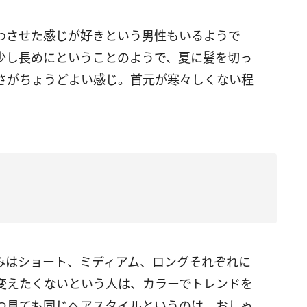
わさせた感じが好きという男性もいるようで
少し長めにということのようで、夏に髪を切っ
さがちょうどよい感じ。首元が寒々しくない程
みはショート、ミディアム、ロングそれぞれに
変えたくないという人は、カラーでトレンドを
つ見ても同じヘアスタイルというのは、おしゃ