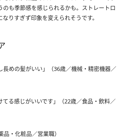
うのも季節感を感じられるかも。ストレートロ
になりすぎず印象を変えられそうです。
ア
し長めの髪がいい」（36歳／機械・精密機器／
けてる感じがいいです」（22歳／食品・飲料／
医薬品・化粧品／営業職）