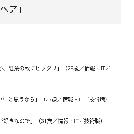
ヘア」
、紅葉の秋にピッタリ」（28歳／情報・IT／
いと思うから」（27歳／情報・IT／技術職）
好きなので」（31歳／情報・IT／技術職）