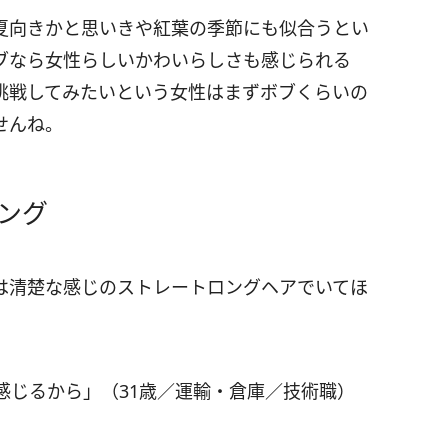
夏向きかと思いきや紅葉の季節にも似合うとい
ブなら女性らしいかわいらしさも感じられる
挑戦してみたいという女性はまずボブくらいの
せんね。
ング
は清楚な感じのストレートロングヘアでいてほ
感じるから」（31歳／運輸・倉庫／技術職）