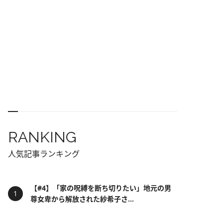
RANKING
人気記事ランキング
【#4】「家の呪縛を断ち切りたい」地元の男
尊女卑から解放された紗希子さ...