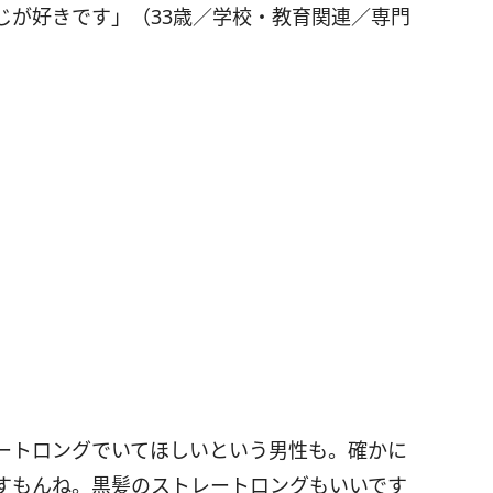
じが好きです」（33歳／学校・教育関連／専門
ートロングでいてほしいという男性も。確かに
すもんね。黒髪のストレートロングもいいです