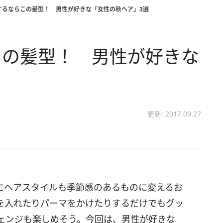
するならこの髪型！ 男性が好きな「女性の秋ヘア」3選
この髪型！ 男性が好きな
更新: 2017.09.27
にヘアスタイルも季節感のあるものに変えるお
を入れたりパーマをかけたりするだけでもグッ
ェンジも楽しめそう。今回は、男性が好きな