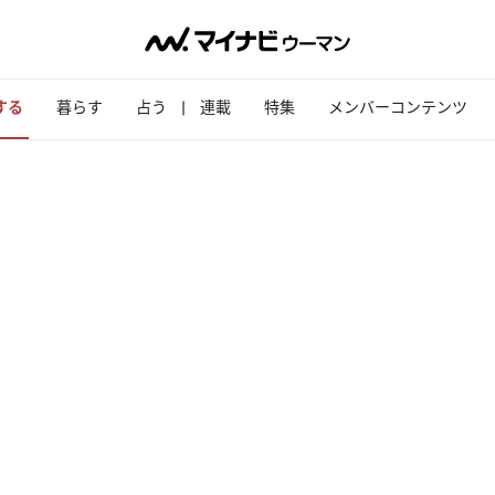
する
暮らす
占う
連載
特集
メンバーコンテンツ