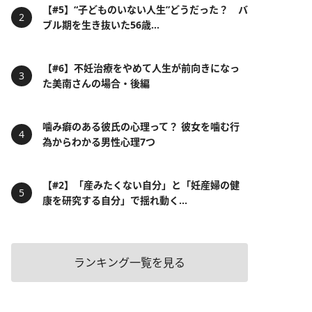
【#5】“子どものいない人生”どうだった？ バ
ブル期を生き抜いた56歳...
【#6】不妊治療をやめて人生が前向きになっ
た美南さんの場合・後編
噛み癖のある彼氏の心理って？ 彼女を噛む行
為からわかる男性心理7つ
【#2】「産みたくない自分」と「妊産婦の健
康を研究する自分」で揺れ動く...
ランキング一覧を見る