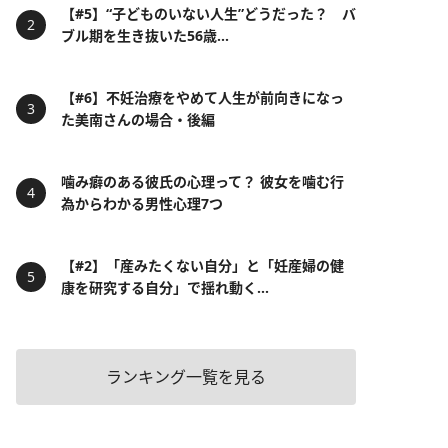
【#5】“子どものいない人生”どうだった？ バ
ブル期を生き抜いた56歳...
【#6】不妊治療をやめて人生が前向きになっ
た美南さんの場合・後編
噛み癖のある彼氏の心理って？ 彼女を噛む行
為からわかる男性心理7つ
【#2】「産みたくない自分」と「妊産婦の健
康を研究する自分」で揺れ動く...
ランキング一覧を見る