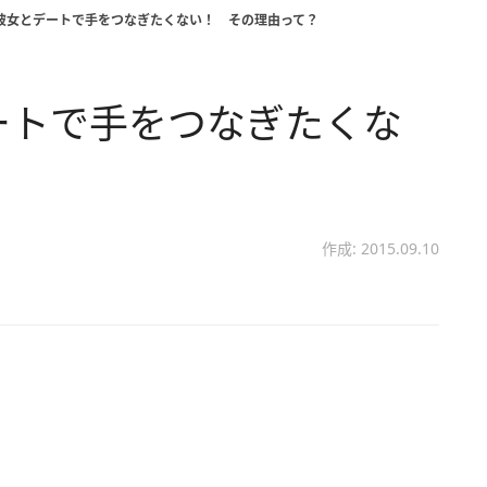
⇒彼女とデートで手をつなぎたくない！ その理由って？
ートで手をつなぎたくな
？
作成: 2015.09.10