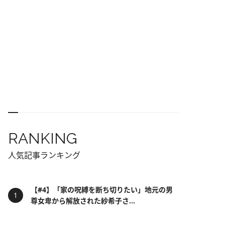
RANKING
人気記事ランキング
【#4】「家の呪縛を断ち切りたい」地元の男
尊女卑から解放された紗希子さ...