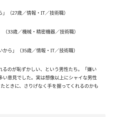
」（27歳／情報・IT／技術職）
」（33歳／機械・精密機器／技術職）
から」（35歳／情報・IT／技術職）
れるのが恥ずかしい、という男性たち。「嫌い
多い意見でした。実は想像以上にシャイな男性
ったときに、さりげなく手を握ってくれるのかも