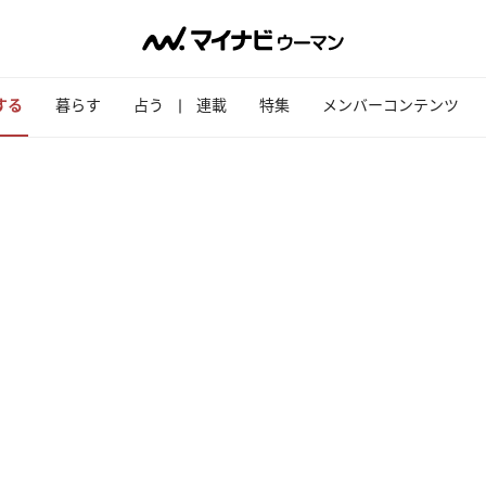
する
暮らす
占う
連載
特集
メンバーコンテンツ