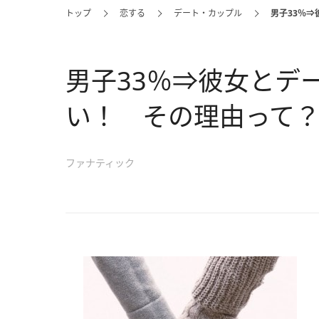
トップ
恋する
デート・カップル
男子33％
男子33％⇒彼女とデ
い！ その理由って
ファナティック