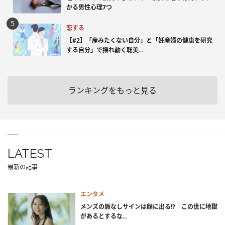
かる男性心理7つ
恋する
【#2】「産みたくない自分」と「妊産婦の健康を研究
する自分」で揺れ動く聡美...
ランキングをもっと見る
LATEST
最新の記事
エンタメ
メンズの脈なしサインは顔に出る!? この世に地獄
があるとするな...