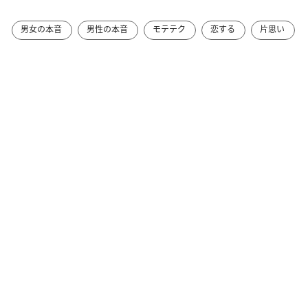
男女の本音
男性の本音
モテテク
恋する
片思い