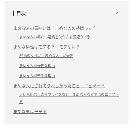
目次
まめな人の意味とは まめな人の特徴って？
まめな人は細かい連絡を欠かさず気配り上手
まめな男性はモテる？ モテない？
80％の女性が「まめな人」が好き
まめな人が好きな理由
まめな人が苦手な理由
まめな人にされてうれしかったこと・エピソード
大切な記念日のサプライズなど。まめな人ならではのエピソー
ド
まめな男はモテる