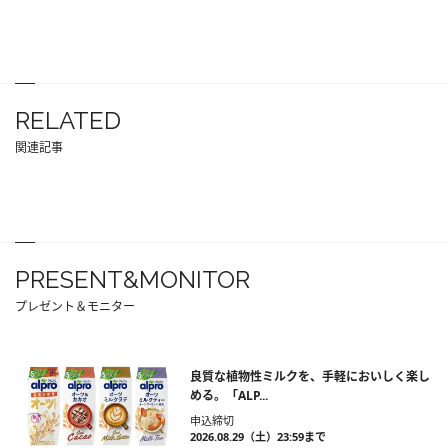
RELATED
関連記事
PRESENT&MONITOR
プレゼント＆モニター
良質な植物性ミルクを、手軽においしく楽し
める。「ALP...
申込締切
2026.08.29（土）23:59まで