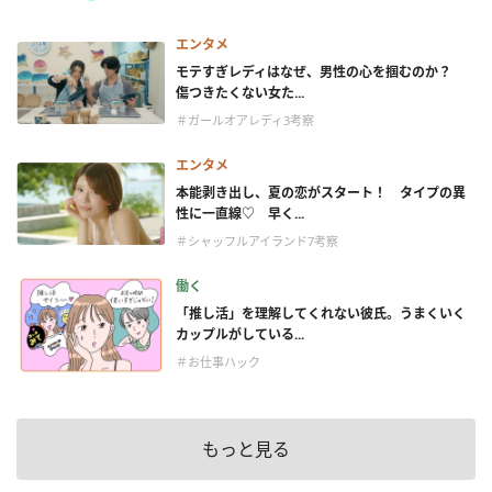
エンタメ
モテすぎレディはなぜ、男性の心を掴むのか？
傷つきたくない女た...
＃ガールオアレディ3考察
エンタメ
本能剥き出し、夏の恋がスタート！ タイプの異
性に一直線♡ 早く...
＃シャッフルアイランド7考察
働く
「推し活」を理解してくれない彼氏。うまくいく
カップルがしている...
＃お仕事ハック
もっと見る