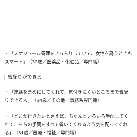
・「スケジュール管理をきっちりしていて、女性を誘うときも
スマート」（32歳／医薬品・化粧品／専門職）
気配りができる
・「連絡をまめにしてくれて、気付きにくいところまで気配
りできる人」（34歳／その他／事務系専門職）
・「どこか行きたいと言えば、ちゃんといろいろ手配してく
れてこちらの手間をすべて省いてくれるよう気を配ってくれ
る」（31歳／医療・福祉／専門職）