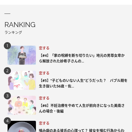
RANKING
ランキング
恋する
【#4】「家の呪縛を断ち切りたい」地元の男尊女卑か
ら解放された紗希子さんの...
恋する
【#5】“子どものいない人生”どうだった？ バブル期を
生き抜いた56歳・佐...
恋する
【#6】不妊治療をやめて人生が前向きになった美南さ
んの場合・後編
恋する
噛み癖のある彼氏の心理って？ 彼女を噛む行為からわ