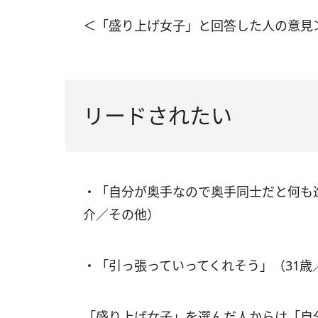
＜「盛り上げ女子」と回答した人の意見
リードされたい
・「自分が奥手なので奥手同士だと何も
介／その他）
・「引っ張っていってくれそう」（31歳
「盛り上げ女子」を選んだ人からは「自