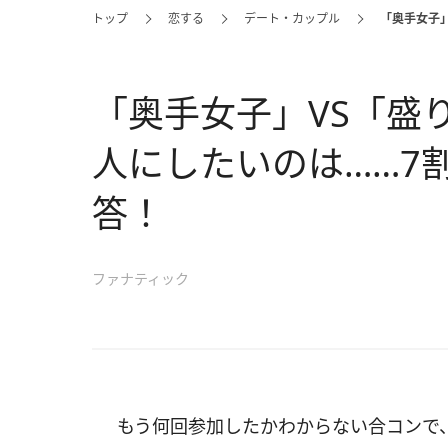
トップ
恋する
デート・カップル
「奥手女子
「奥手女子」VS「盛
人にしたいのは……7
答！
ファナティック
もう何回参加したかわからない合コンで