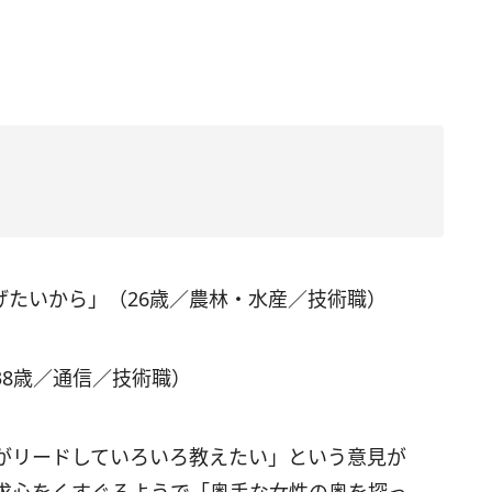
げたいから」（26歳／農林・水産／技術職）
8歳／通信／技術職）
がリードしていろいろ教えたい」という意見が