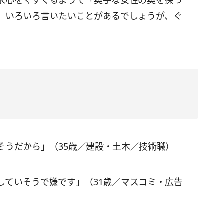
求心をくすぐるようで「奥手な女性の奥を探っ
、いろいろ言いたいことがあるでしょうが、ぐ
そうだから」（35歳／建設・土木／技術職）
していそうで嫌です」（31歳／マスコミ・広告