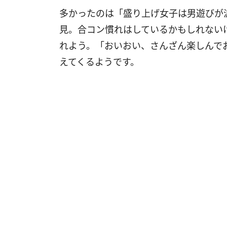
多かったのは「盛り上げ女子は男遊びが
見。合コン慣れはしているかもしれない
れよう。「おいおい、さんざん楽しんでお
えてくるようです。