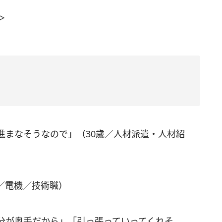
＞
進まなそうなので」（30歳／人材派遣・人材紹
／電機／技術職）
分が奥手だから」「引っ張っていってくれそ