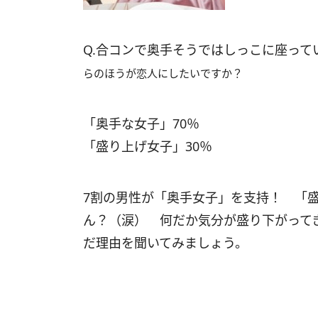
Q.合コンで奥手そうではしっこに座って
らのほうが恋人にしたいですか？
「奥手な女子」70％
「盛り上げ女子」30％
7割の男性が「奥手女子」を支持！ 「
ん？（涙） 何だか気分が盛り下がって
だ理由を聞いてみましょう。