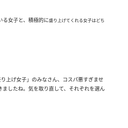
いる女子と、積極的に
盛り上げてくれる女子はどち
盛り上げ女子」のみなさん、コスパ悪すぎませ
きましたね。気を取り直して、それぞれを選ん