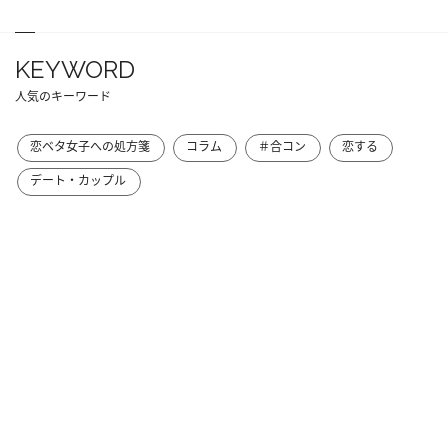
KEYWORD
人気のキーワード
恋ベタ女子への処方箋
コラム
＃合コン
恋する
デート・カップル