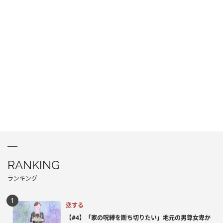
RANKING
ランキング
恋する
【#4】「家の呪縛を断ち切りたい」地元の男尊女卑か