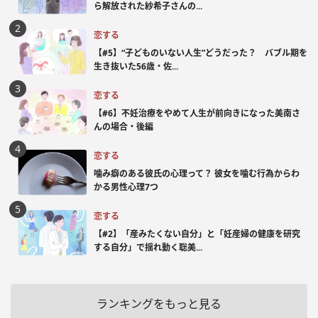
ら解放された紗希子さんの...
恋する
【#5】“子どものいない人生”どうだった？ バブル期を
生き抜いた56歳・佐...
恋する
【#6】不妊治療をやめて人生が前向きになった美南さ
んの場合・後編
恋する
噛み癖のある彼氏の心理って？ 彼女を噛む行為からわ
かる男性心理7つ
恋する
【#2】「産みたくない自分」と「妊産婦の健康を研究
する自分」で揺れ動く聡美...
ランキングをもっと見る