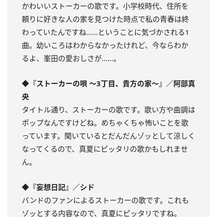
かわいいストーカーの歌です。小学校時代、住所を
頼りに好きな人の家を見つけた時点で私の青春は終
わっていたんですね……ということに気づかされる1
曲。幼いころはわからなかったけれど、今ならわか
るよ、峯田の愛おしさが……。
◆『ストーカーの唄 ～3丁目、貴方の家～』／阿部真
央
タイトル通り、ストーカーの歌です。歌い方や曲調は
ポップなんですけどね。めちゃくちゃ怖いことを歌
っています。聞いているとだんだんゾッとして涼しく
なってくるので、真夏にピッタリの歌かもしれませ
ん。
◆『妄想日記』／シド
バンドのファンによるストーカーの歌です。これも
ゾッとする内容なので、真夏にピッタリですね。