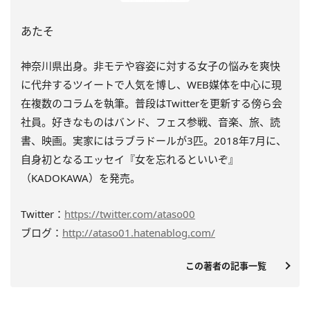
あたそ
神奈川県出身。非モテや容姿に対する女子の悩みを爽快
に代弁するツイートで人気を博し、WEB媒体を中心に現
在複数のコラムを執筆。普段はTwitterを更新する傍ら会
社員。好きなものはバンド、フェス参戦、音楽、旅、読
書、映画。実家にはラブラドールが3匹。2018年7月に、
自身初となるエッセイ『女を忘れるといいぞ』
（KADOKAWA）を発売。
Twitter：
https://twitter.com/ataso00
ブログ：
http://ataso01.hatenablog.com/
この著者の記事一覧