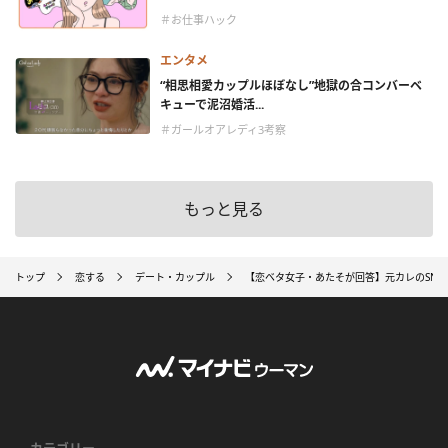
＃お仕事ハック
エンタメ
“相思相愛カップルほぼなし”地獄の合コンバーベ
キューで泥沼婚活...
＃ガールオアレディ3考察
もっと見る
トップ
恋する
デート・カップル
【恋ベタ女子・あたそが回答】元カレのSNS