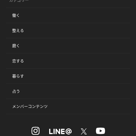
カテゴリー
働く
整える
磨く
恋する
暮らす
占う
メンバーコンテンツ