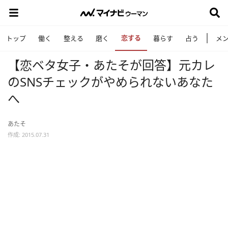
恋する
トップ
働く
整える
磨く
暮らす
占う
メ
【恋ベタ女子・あたそが回答】元カレ
のSNSチェックがやめられないあなた
へ
あたそ
作成: 2015.07.31