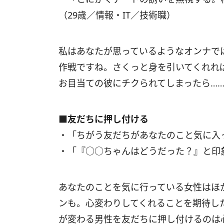
（29歳／情報・IT／技術職）
私はあなたが思っているようなオンナで
作戦ですね。さくっと身を引いてくれれ
お目当ての彼にチクられてしまったら…
■友だちに押し付ける
・「ちがう友だちがあなたのこと気に入
・「『○○ちゃんはどうだった？』と印
あなたのことを気に行っている女性はほ
ンも。心変わりしてくれることを期待し
が変わる男性を友だちに押し付けるのは