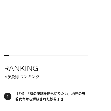
RANKING
人気記事ランキング
【#4】「家の呪縛を断ち切りたい」地元の男
尊女卑から解放された紗希子さ...