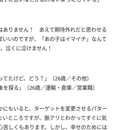
はありません！ あえて期待外れだと思わせる
ばいいのですが、「あの子はイマイチ」なんて
…。泣くに泣けません！
ってたけど、どう？」（26歳／その他）
象を探る」（26歳／運輸・倉庫／営業職）
かにもいると、ターゲットを変更させるパター
たいところですが、脈アリとわかってすぐに気
心苦しくもあります。しかし、幸せのためには