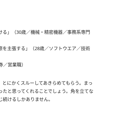
ける」（30歳／機械・精密機器／事務系専門
際を主張する」（28歳／ソフトウエア／技術
券／営業職）
、とにかくスルーしてあきらめてもらう。まっ
ったと思ってくれることでしょう。角を立てな
じ続けるしかありません。