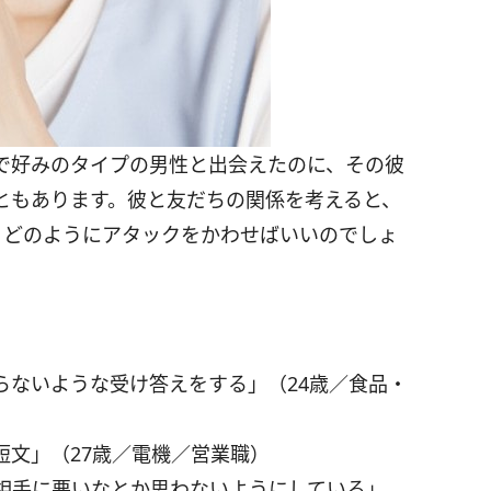
で好みのタイプの男性と出会えたのに、その彼
ともあります。彼と友だちの関係を考えると、
、どのようにアタックをかわせばいいのでしょ
らないような受け答えをする」（24歳／食品・
短文」（27歳／電機／営業職）
相手に悪いなとか思わないようにしている」