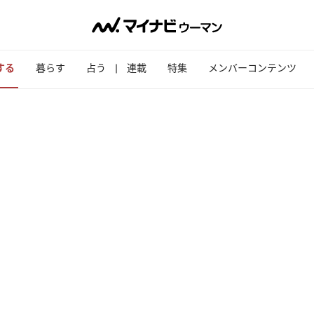
する
暮らす
占う
連載
特集
メンバーコンテンツ