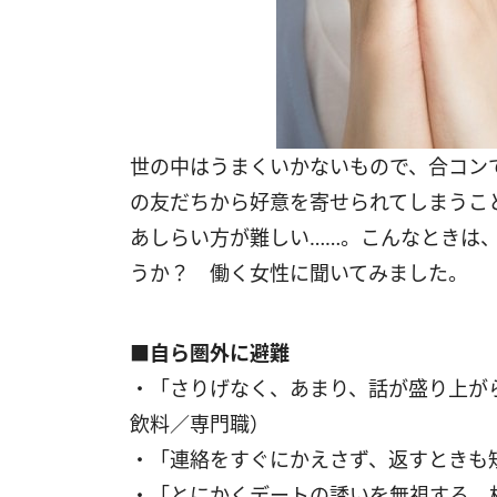
世の中はうまくいかないもので、合コン
の友だちから好意を寄せられてしまうこ
あしらい方が難しい……。こんなときは
うか？ 働く女性に聞いてみました。
■自ら圏外に避難
・「さりげなく、あまり、話が盛り上が
飲料／専門職）
・「連絡をすぐにかえさず、返すときも
・「とにかくデートの誘いを無視する。