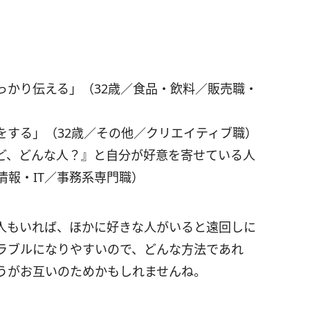
っかり伝える」（32歳／食品・飲料／販売職・
をする」（32歳／その他／クリエイティブ職）
ど、どんな人？』と自分が好意を寄せている人
情報・IT／事務系専門職）
人もいれば、ほかに好きな人がいると遠回しに
ラブルになりやすいので、どんな方法であれ
うがお互いのためかもしれませんね。