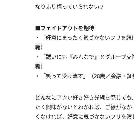
なりふり構っていられない!?
■フェイドアウトを期待
・「好意にまったく気づかないフリを続
職）
・「誘いにも『みんなで』とグループ交
職）
・「笑って受け流す」（28歳／金融・証
どんなにアツい好き好き光線を感じても
たく興味がないとわかれば、ご縁がなか
くなければ、好意に気づかないフリを演