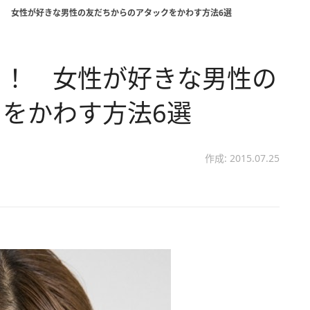
！ 女性が好きな男性の友だちからのアタックをかわす方法6選
て！ 女性が好きな男性の
をかわす方法6選
作成: 2015.07.25