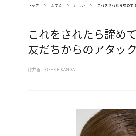
トップ
恋する
出会い
これをされたら諦めて
これをされたら諦め
友だちからのアタック
藤井蒼／OFFICE-SANGA