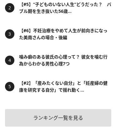
【#5】“子どものいない人生”どうだった？ バ
ブル期を生き抜いた56歳...
【#6】不妊治療をやめて人生が前向きになっ
た美南さんの場合・後編
噛み癖のある彼氏の心理って？ 彼女を噛む行
為からわかる男性心理7つ
【#2】「産みたくない自分」と「妊産婦の健
康を研究する自分」で揺れ動く...
ランキング一覧を見る