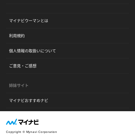
マイナビウーマンとは
利用規約
個人情報の取扱いについて
ご意見・ご感想
姉妹サイト
マイナビおすすめナビ
Copyright © Mynavi Corporation