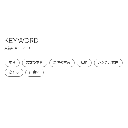
KEYWORD
人気のキーワード
本音
男女の本音
男性の本音
結婚
シングル女性
恋する
出会い