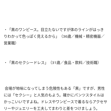
・「黒のワンピース。目立たないですが体のラインがはっき
りわかって色っぽく見えるから」（36歳／機械・精密機器／
営業職）
・「黒のセクシードレス」（31歳／食品・飲料／技術職）
会場が地味になってしまう危険性もある「黒」ですが、男性
には「セクシー」と人気のもよう。確かにパンツスタイルは
かっこいいですよね。ドレスやワンピースで着るならアクセサ
リーやジュエリーを工夫してまわりと差をつけましょう。