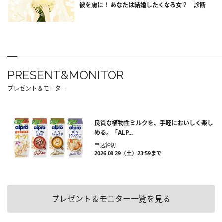
彼を虜に！ あなたは結婚したくなる女？ 診断
PRESENT&MONITOR
プレゼント＆モニター
良質な植物性ミルクを、手軽においしく楽し
める。「ALP...
申込締切
2026.08.29（土）23:59まで
プレゼント＆モニター一覧を見る