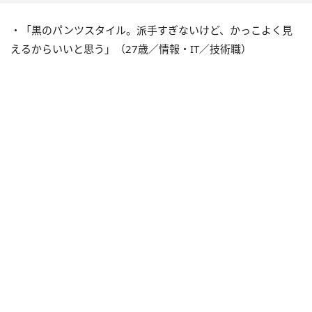
・「黒のパンツスタイル。派手すぎないけど、かっこよく見
えるからいいと思う」（27歳／情報・IT／技術職）