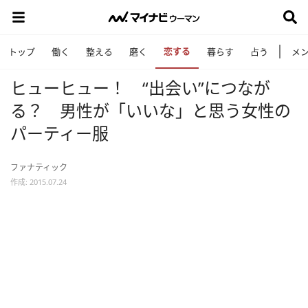
恋する
トップ
働く
整える
磨く
暮らす
占う
メ
ヒューヒュー！ “出会い”につなが
る？ 男性が「いいな」と思う女性の
パーティー服
ファナティック
作成: 2015.07.24