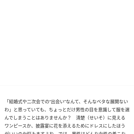
「結婚式や二次会での“出会い”なんて、そんなベタな展開ない
わ」と思っていても、ちょっとだけ男性の目を意識して服を選
んでしまうことはありませんか？ 清楚（せいそ）に見える
ワンピースか、披露宴に花を添えるためにドレスにしたほう
がいいのか悩みますよね。では、男性はどんな女性の着こな