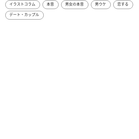
イラストコラム
本音
男女の本音
男ウケ
恋する
デート・カップル