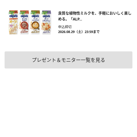
良質な植物性ミルクを、手軽においしく楽し
める。「ALP...
申込締切
2026.08.29（土）23:59まで
プレゼント＆モニター一覧を見る