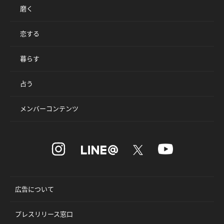
磨く
恋する
暮らす
占う
メンバーコンテンツ
広告について
プレスリリース窓口