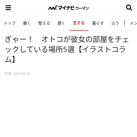
恋する
トップ
働く
整える
磨く
暮らす
占う
メ
ぎゃー！ オトコが彼女の部屋をチェ
ックしている場所5選【イラストコラ
ム】
作成: 2015.07.15