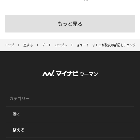
もっと見る
トップ
恋する
デート・カップル
ぎゃー！ オトコが彼女の部屋をチェックし
カテゴリー
働く
整える