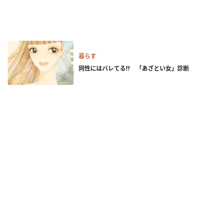
暮らす
同性にはバレてる!? 「あざとい女」診断