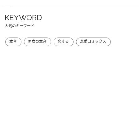
KEYWORD
人気のキーワード
本音
男女の本音
恋する
恋愛コミックス