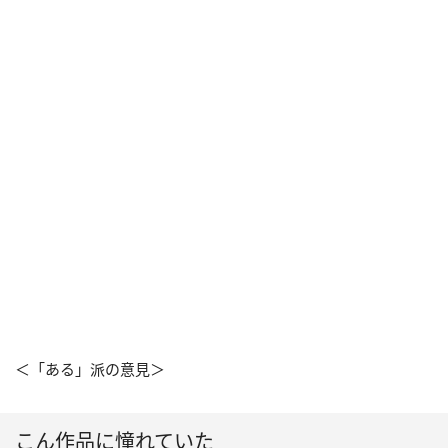
＜「ある」派の意見＞
こん作品に憧れていた