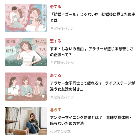
恋する
「結婚＝ゴール」じゃない⁉ 結婚後に見えた現実
とは
＃定時後バナシ
恋する
する・しないの自由 。アラサーが感じる息苦しさ
の正体って？
＃定時後バナシ
恋する
アラサー女子同士って疲れる⁉ ライフステージが
違う女友達の付き...
＃定時後バナシ
暮らす
アンダーマイニング効果とは？ 意味や具体例・
陥らないための方法
心理学の基本