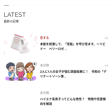
LATEST
最新の記事
恋する
PR
本能を刺激して、「官能」を呼び覚ます。～リビ
ドー ベリーロゼ ...
未分類
PR
2人に1人の女子が悩む調査結果に！ 令和の「デ
リケートゾーン事...
未分類
ハイエナ系男子ってどんな男性？ 特徴や恋愛傾
向を解説