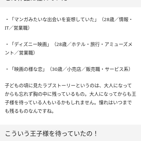
・「マンガみたいな出会いを妄想していた」（28歳／情報・
IT／営業職）
・「ディズニー映画」（28歳／ホテル・旅行・アミューズメ
ント／営業職）
・「映画の様な恋」（30歳／小売店／販売職・サービス系）
子どもの頃に見たラブストーリーというのは、大人になって
からも忘れず胸の中に残っているもの。大人になってからも王
子様を待っている人もいるかもしれません。憧れはいつまで
も残るものなんですね。
こういう王子様を待っていたの！