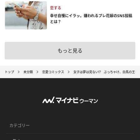
恋する
幸せ自慢にイラッ。嫌われるプレ花嫁のSNS投稿
とは？
もっと見る
トップ
未分類
恋愛コミックス
女子は夢は見ない!? ぶっちゃけ、白馬の王子
カテゴリー