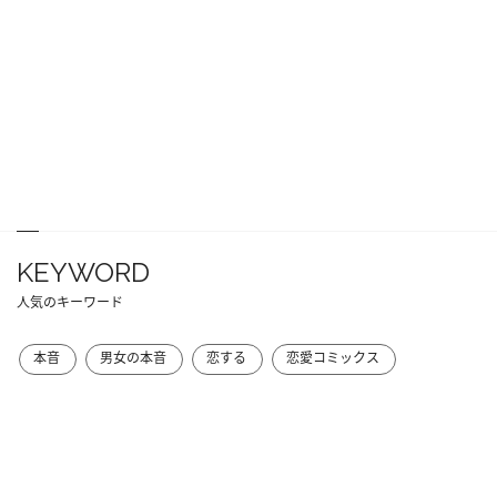
KEYWORD
人気のキーワード
本音
男女の本音
恋する
恋愛コミックス