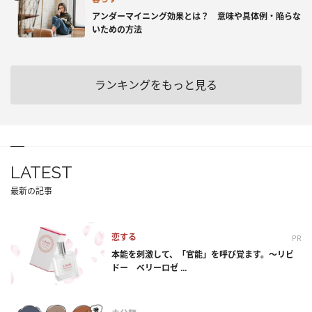
アンダーマイニング効果とは？ 意味や具体例・陥らな
いための方法
ランキングをもっと見る
LATEST
最新の記事
恋する
PR
本能を刺激して、「官能」を呼び覚ます。～リビ
ドー ベリーロゼ ...