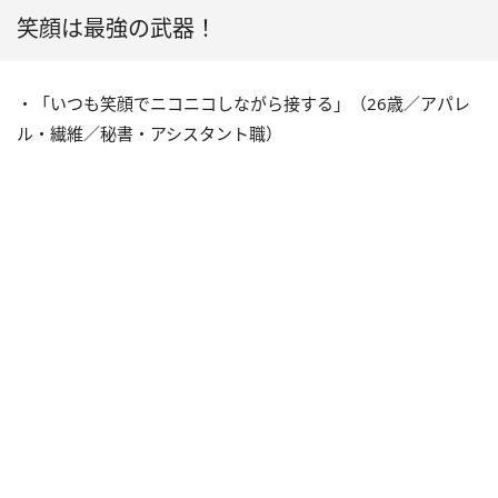
笑顔は最強の武器！
・「いつも笑顔でニコニコしながら接する」（26歳／アパレ
ル・繊維／秘書・アシスタント職）