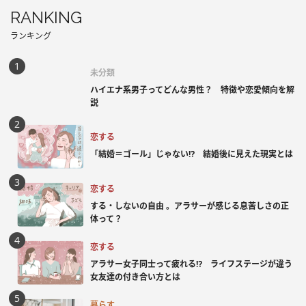
RANKING
ランキング
未分類
ハイエナ系男子ってどんな男性？ 特徴や恋愛傾向を解
説
恋する
「結婚＝ゴール」じゃない⁉ 結婚後に見えた現実とは
恋する
する・しないの自由 。アラサーが感じる息苦しさの正
体って？
恋する
アラサー女子同士って疲れる⁉ ライフステージが違う
女友達の付き合い方とは
暮らす