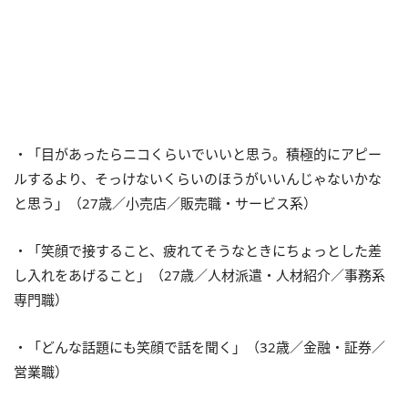
・「目があったらニコくらいでいいと思う。積極的にアピー
ルするより、そっけないくらいのほうがいいんじゃないかな
と思う」（27歳／小売店／販売職・サービス系）
・「笑顔で接すること、疲れてそうなときにちょっとした差
し入れをあげること」（27歳／人材派遣・人材紹介／事務系
専門職）
・「どんな話題にも笑顔で話を聞く」（32歳／金融・証券／
営業職）