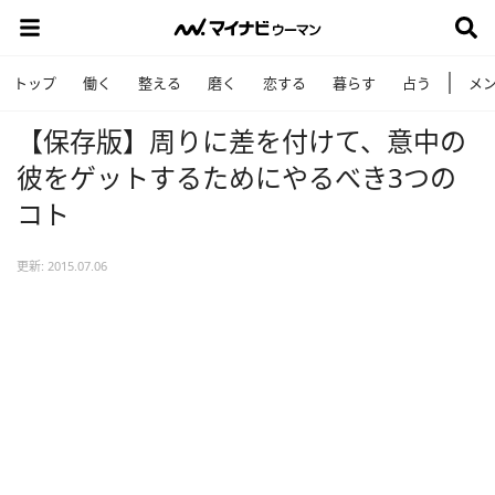
トップ
働く
整える
磨く
恋する
暮らす
占う
メ
【保存版】周りに差を付けて、意中の
彼をゲットするためにやるべき3つの
コト
更新: 2015.07.06