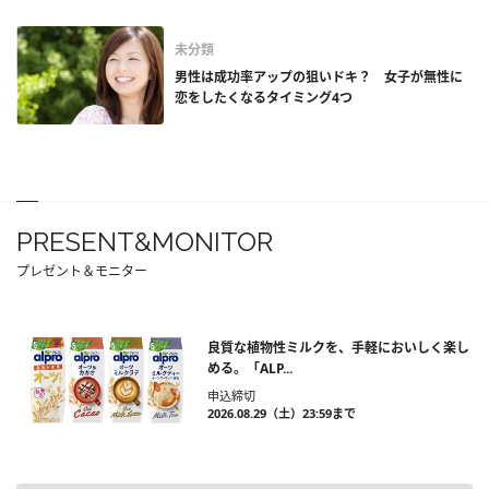
未分類
男性は成功率アップの狙いドキ？ 女子が無性に
恋をしたくなるタイミング4つ
PRESENT&MONITOR
プレゼント＆モニター
良質な植物性ミルクを、手軽においしく楽し
める。「ALP...
申込締切
2026.08.29（土）23:59まで