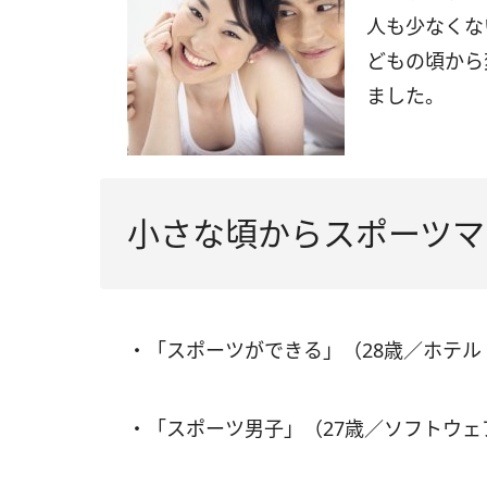
人も少なくな
どもの頃から
ました。
小さな頃からスポーツマ
・「スポーツができる」（28歳／ホテ
・「スポーツ男子」（27歳／ソフトウ