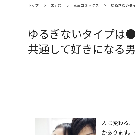
トップ
未分類
恋愛コミックス
ゆるぎないタ
ゆるぎないタイプは
共通して好きになる
人は変わる、
かあります。