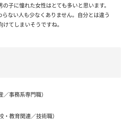
男の子に憧れた女性はとても多いと思います。
わらない人も少なくありません。自分とは違う
向けてしまいそうですね。
産／事務系専門職）
学校・教育関連／技術職）