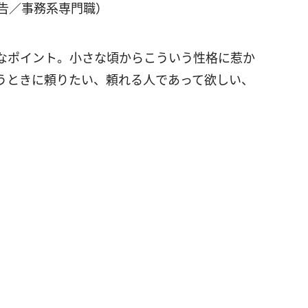
広告／事務系専門職）
なポイント。小さな頃からこういう性格に惹か
うときに頼りたい、頼れる人であって欲しい、