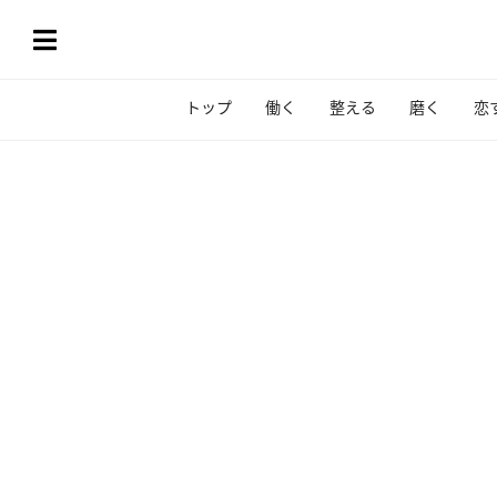
トップ
働く
整える
磨く
恋