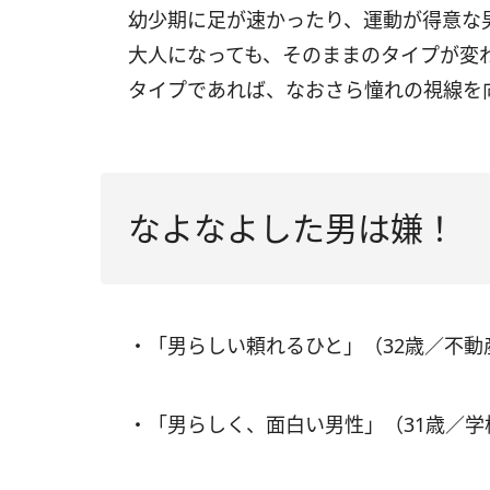
幼少期に足が速かったり、運動が得意な
大人になっても、そのままのタイプが変
タイプであれば、なおさら憧れの視線を
なよなよした男は嫌！
・「男らしい頼れるひと」（32歳／不動
・「男らしく、面白い男性」（31歳／