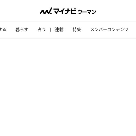
する
暮らす
占う
連載
特集
メンバーコンテンツ