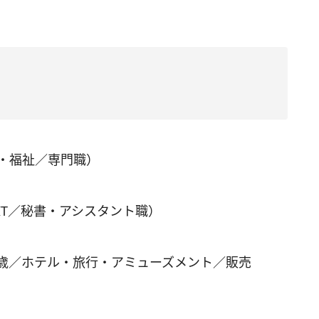
・福祉／専門職）
IT／秘書・アシスタント職）
7歳／ホテル・旅行・アミューズメント／販売