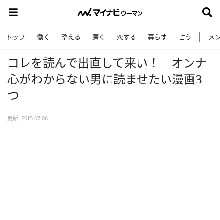
トップ
働く
整える
磨く
恋する
暮らす
占う
メ
コレを読んで出直して来い！ オンナ
心がわからない男に読ませたい漫画3
つ
更新: 2015.07.06