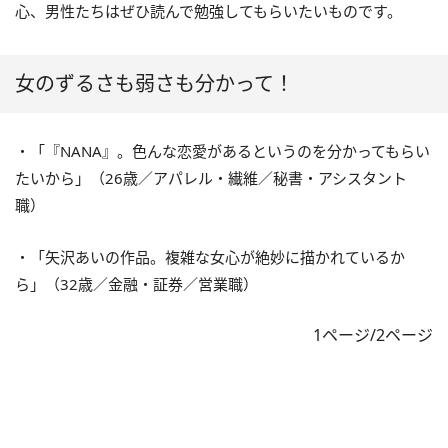
心、男性たちはぜひ読んで勉強してもらいたいものです。
女のずるさも弱さも分かって！
・「『NANA』。色んな恋愛があるというのを分かってもらい
たいから」（26歳／アパレル・繊維／秘書・アシスタント
職）
・「矢沢あいの作品。複雑な女心が絶妙に描かれているか
ら」（32歳／金融・証券／営業職）
1ページ/2ページ