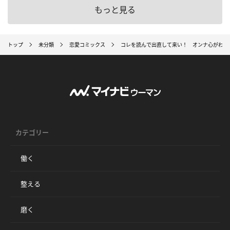
もっと見る
トップ
未分類
恋愛コミックス
コレを読んで出直して来い！ オンナ心がわか
カテゴリー
働く
整える
磨く