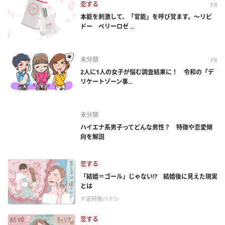
恋する
PR
本能を刺激して、「官能」を呼び覚ます。～リビ
ドー ベリーロゼ ...
未分類
PR
2人に1人の女子が悩む調査結果に！ 令和の「デ
リケートゾーン事...
未分類
ハイエナ系男子ってどんな男性？ 特徴や恋愛傾
向を解説
恋する
「結婚＝ゴール」じゃない⁉ 結婚後に見えた現実
とは
＃定時後バナシ
恋する