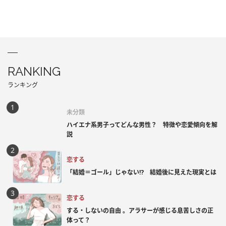
RANKING
ランキング
未分類
ハイエナ系男子ってどんな男性？ 特徴や恋愛傾向を解
説
恋する
「結婚＝ゴール」じゃない⁉ 結婚後に見えた現実とは
恋する
する・しないの自由 。アラサーが感じる息苦しさの正
体って？