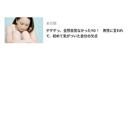
未分類
ゲゲゲっ、全然自覚なかったYO！ 男性に言われ
て、初めて気がついた自分の欠点