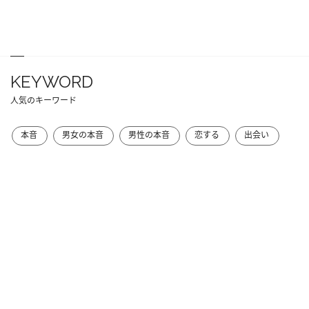
KEYWORD
人気のキーワード
本音
男女の本音
男性の本音
恋する
出会い