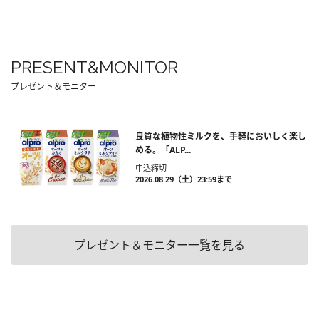
PRESENT&MONITOR
プレゼント＆モニター
良質な植物性ミルクを、手軽においしく楽し
める。「ALP...
申込締切
2026.08.29（土）23:59まで
プレゼント＆モニター一覧を見る