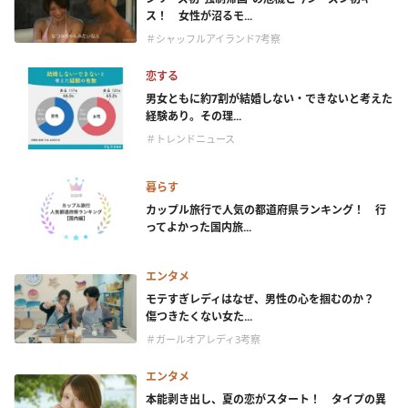
ス！ 女性が沼るモ...
＃シャッフルアイランド7考察
恋する
男女ともに約7割が結婚しない・できないと考えた
経験あり。その理...
＃トレンドニュース
暮らす
カップル旅行で人気の都道府県ランキング！ 行
ってよかった国内旅...
エンタメ
モテすぎレディはなぜ、男性の心を掴むのか？
傷つきたくない女た...
＃ガールオアレディ3考察
エンタメ
本能剥き出し、夏の恋がスタート！ タイプの異