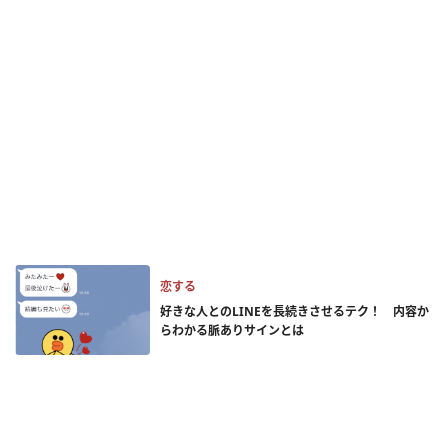
恋する
好きな人とのLINEを長続きさせるテク！ 内容か
らわかる脈ありサインとは