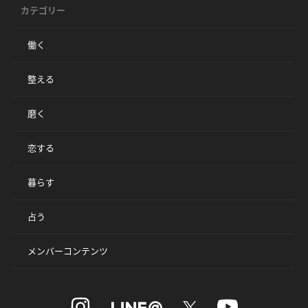
カテゴリー
働く
整える
磨く
恋する
暮らす
占う
メンバーコンテンツ