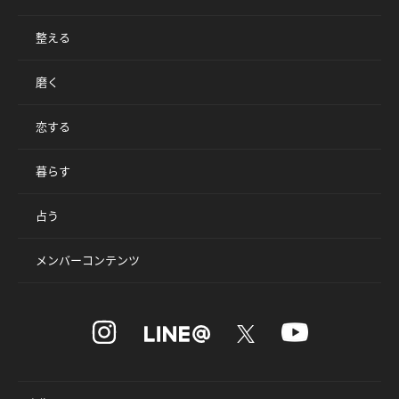
整える
磨く
恋する
暮らす
占う
メンバーコンテンツ