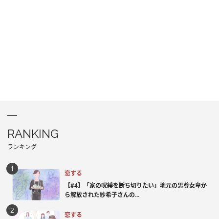
RANKING
ランキング
恋する
【#4】「家の呪縛を断ち切りたい」地元の男尊女卑か
ら解放された紗希子さんの...
恋する