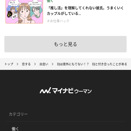
働く
「推し活」を理解してくれない彼氏。うまくいく
カップルがしている...
＃お仕事ハック
もっと見る
トップ
恋する
出会い
DJは意外にもてない！？ DJと付き合ったことがあ
カテゴリー
働く