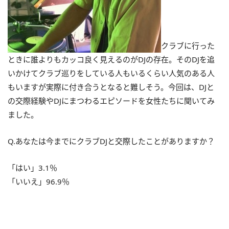
クラブに行った
ときに誰よりもカッコ良く見えるのがDJの存在。そのDJを追
いかけてクラブ巡りをしている人もいるくらい人気のある人
もいますが実際に付き合うとなると難しそう。今回は、DJと
の交際経験やDJにまつわるエピソードを女性たちに聞いてみ
ました。
Q.あなたは今までにクラブDJと交際したことがありますか？
「はい」3.1％
「いいえ」96.9％