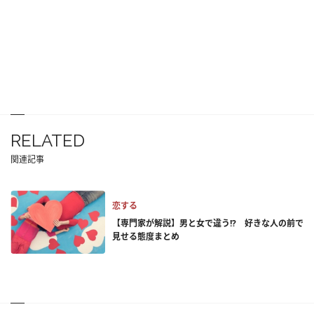
RELATED
関連記事
恋する
【専門家が解説】男と女で違う!? 好きな人の前で
見せる態度まとめ