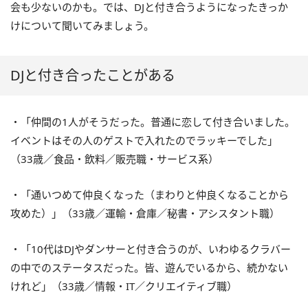
会も少ないのかも。では、DJと付き合うようになったきっか
けについて聞いてみましょう。
DJと付き合ったことがある
・「仲間の1人がそうだった。普通に恋して付き合いました。
イベントはその人のゲストで入れたのでラッキーでした」
（33歳／食品・飲料／販売職・サービス系）
・「通いつめて仲良くなった（まわりと仲良くなることから
攻めた）」（33歳／運輸・倉庫／秘書・アシスタント職）
・「10代はDJやダンサーと付き合うのが、いわゆるクラバー
の中でのステータスだった。皆、遊んでいるから、続かない
けれど」（33歳／情報・IT／クリエイティブ職）