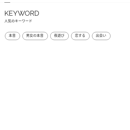
KEYWORD
人気のキーワード
本音
男女の本音
夜遊び
恋する
出会い