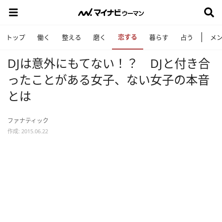
恋する
トップ
働く
整える
磨く
暮らす
占う
メ
DJは意外にもてない！？ DJと付き合
ったことがある女子、ない女子の本音
とは
ファナティック
作成: 2015.06.22