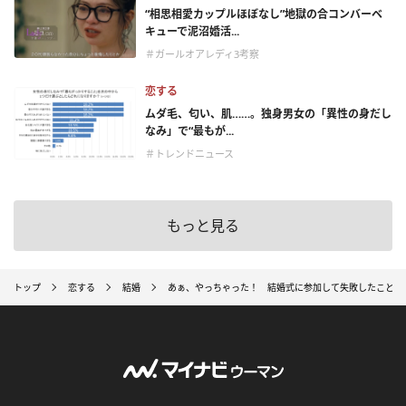
“相思相愛カップルほぼなし”地獄の合コンバーベ
キューで泥沼婚活...
＃ガールオアレディ3考察
恋する
ムダ毛、匂い、肌……。独身男女の「異性の身だし
なみ」で“最もが...
＃トレンドニュース
もっと見る
トップ
恋する
結婚
あぁ、やっちゃった！ 結婚式に参加して失敗したこと5