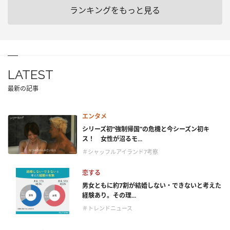
ランキングをもっと見る
LATEST
最新の記事
エンタメ
シリーズ初“強制帰国”の危機と今シーズン初キ
ス！ 女性が沼るモ...
＃シャッフルアイランド7考察
恋する
男女ともに約7割が結婚しない・できないと考えた
経験あり。その理...
＃トレンドニュース