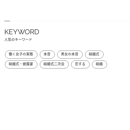
KEYWORD
人気のキーワード
働く女子の実態
本音
男女の本音
結婚式
結婚式・披露宴
結婚式二次会
恋する
結婚