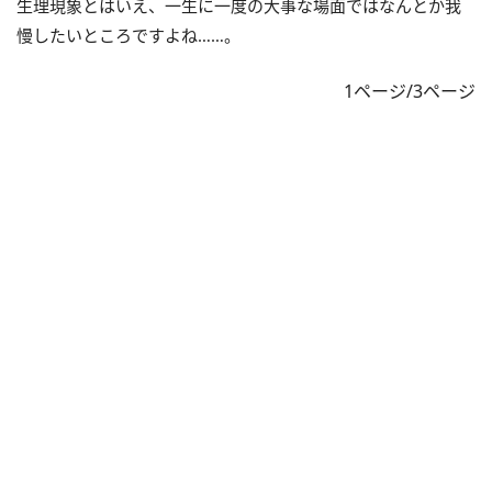
生理現象とはいえ、一生に一度の大事な場面ではなんとか我
慢したいところですよね……。
1ページ/3ページ