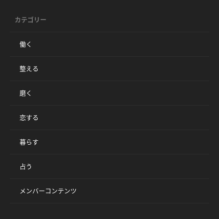
カテゴリー
働く
整える
磨く
恋する
暮らす
占う
メンバーコンテンツ