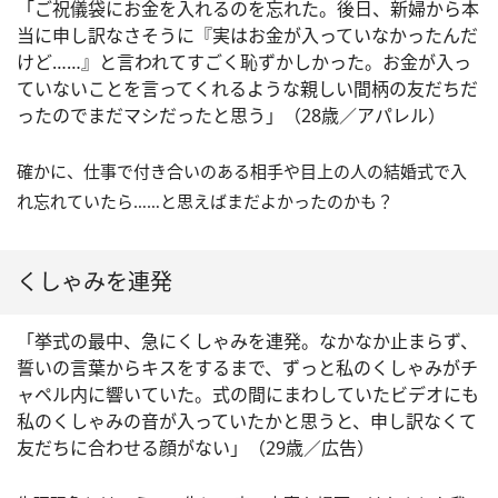
「ご祝儀袋にお金を入れるのを忘れた。後日、新婦から本
当に申し訳なさそうに『実はお金が入っていなかったんだ
けど……』と言われてすごく恥ずかしかった。お金が入っ
ていないことを言ってくれるような親しい間柄の友だちだ
ったのでまだマシだったと思う」（28歳／アパレル）
確かに、仕事で付き合いのある相手や目上の人の結婚式で入
れ忘れていたら……と思えばまだよかったのかも？
くしゃみを連発
「挙式の最中、急にくしゃみを連発。なかなか止まらず、
誓いの言葉からキスをするまで、ずっと私のくしゃみがチ
ャペル内に響いていた。式の間にまわしていたビデオにも
私のくしゃみの音が入っていたかと思うと、申し訳なくて
友だちに合わせる顔がない」（29歳／広告）