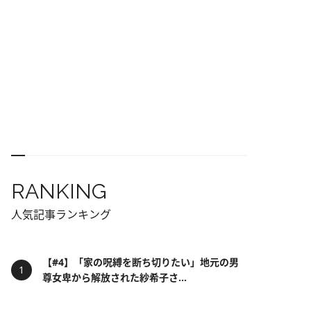
RANKING
人気記事ランキング
【#4】「家の呪縛を断ち切りたい」地元の男
尊女卑から解放された紗希子さ...