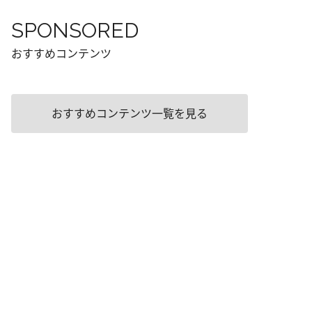
SPONSORED
おすすめコンテンツ
おすすめコンテンツ一覧を見る