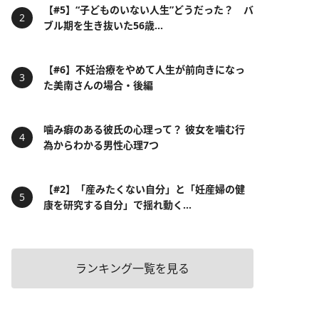
【#5】“子どものいない人生”どうだった？ バ
ブル期を生き抜いた56歳...
【#6】不妊治療をやめて人生が前向きになっ
た美南さんの場合・後編
噛み癖のある彼氏の心理って？ 彼女を噛む行
為からわかる男性心理7つ
【#2】「産みたくない自分」と「妊産婦の健
康を研究する自分」で揺れ動く...
ランキング一覧を見る