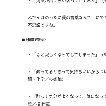
・「勇気が出て思い切ってしてみた」（
ふだんはめったに愛の言葉なんて口にで
不思議ですね。
■上機嫌で撃沈!?
・「ふと寂しくなってしてしまった」（3
・「酔ってるときって気持ちいいからつ
鋼・化学／技術職）
・「酔って気分がよくなって、気になっ
産／技術職）