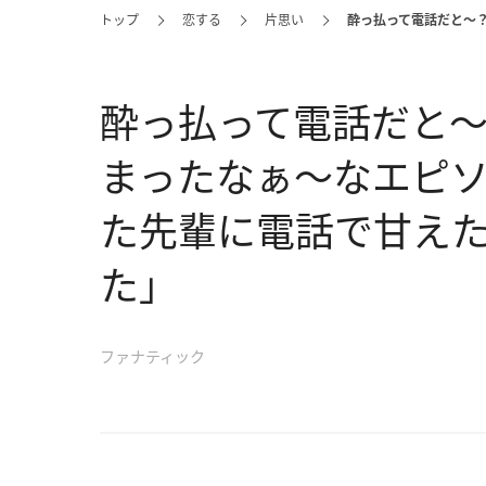
トップ
恋する
片思い
酔っ払って電話だと～
酔っ払って電話だと～
まったなぁ～なエピソ
た先輩に電話で甘え
た」
ファナティック