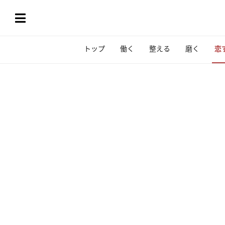
トップ
働く
整える
磨く
恋