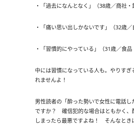
・「過去になんとなく」（38歳／商社・
・「痛い思い出しかないです」（32歳
・「習慣的にやっている」（31歳／食品
中には習慣になっている人も。やりすぎ
れませんよ！
男性読者の「酔った勢いで女性に電話し
ですか？ 確信犯的な場合はともかく、
しまったら最悪ですよね！ そんなとき