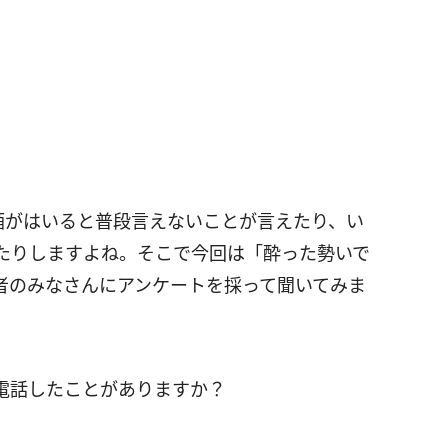
酒がはいると普段言えないことが言えたり、い
たりしますよね。そこで今回は「酔った勢いで
者のみなさんにアンケートを採って聞いてみま
電話したことがありますか？